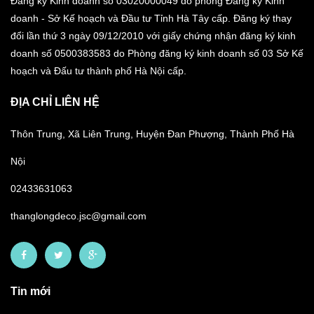
Đăng ký Kinh doanh số 03020000049 do phòng Đăng ký Kinh
doanh - Sở Kế hoạch và Đầu tư Tỉnh Hà Tây cấp. Đăng ký thay
đổi lần thứ 3 ngày 09/12/2010 với giấy chứng nhận đăng ký kinh
doanh số 0500383583 do Phòng đăng ký kinh doanh số 03 Sở Kế
hoạch và Đấu tư thành phố Hà Nội cấp.
ĐỊA CHỈ LIÊN HỆ
Thôn Trung, Xã Liên Trung, Huyện Đan Phượng, Thành Phố Hà
Nội
02433631063
thanglongdeco.jsc@gmail.com
Tin mới