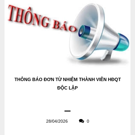
THÔNG BÁO ĐƠN TỪ NHIỆM THÀNH VIÊN HĐQT
ĐỘC LẬP
28/04/2026
0