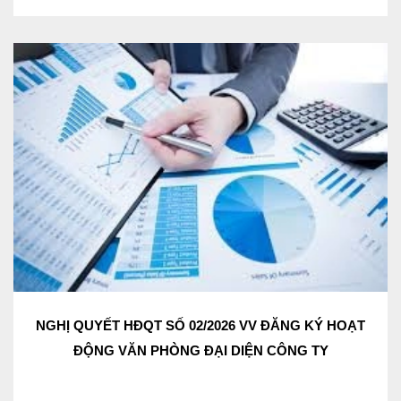
NGHỊ QUYẾT HĐQT SỐ 02/2026 VV ĐĂNG KÝ HOẠT
ĐỘNG VĂN PHÒNG ĐẠI DIỆN CÔNG TY