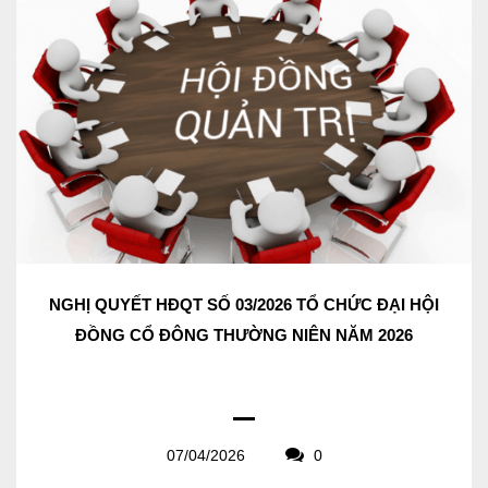
NGHỊ QUYẾT HĐQT SỐ 03/2026 TỔ CHỨC ĐẠI HỘI
ĐỒNG CỔ ĐÔNG THƯỜNG NIÊN NĂM 2026
07/04/2026
0