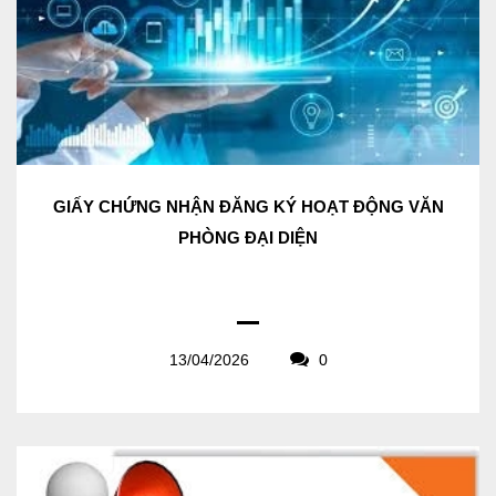
GIẤY CHỨNG NHẬN ĐĂNG KÝ HOẠT ĐỘNG VĂN
PHÒNG ĐẠI DIỆN
13/04/2026
0