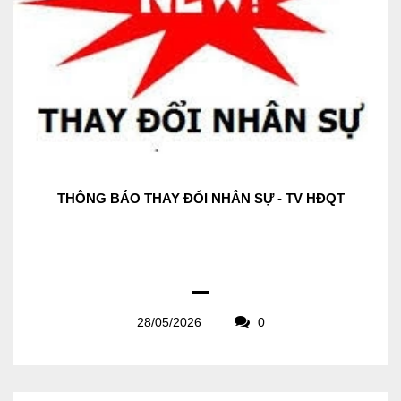
THÔNG BÁO THAY ĐỔI NHÂN SỰ - TV HĐQT
28/05/2026
0