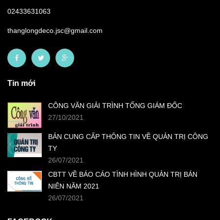
02433631063
thanglongdeco.jsc@gmail.com
Tin mới
CÔNG VĂN GIẢI TRÌNH TỔNG GIÁM ĐỐC
27/10/2021
BẢN CUNG CẤP THÔNG TIN VỀ QUẢN TRỊ CÔNG
TY
26/07/2021
CBTT VỀ BÁO CÁO TÌNH HÌNH QUẢN TRỊ BÁN
NIÊN NĂM 2021
26/07/2021