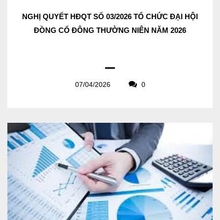
NGHỊ QUYẾT HĐQT SỐ 03/2026 TỔ CHỨC ĐẠI HỘI
ĐỒNG CỔ ĐÔNG THƯỜNG NIÊN NĂM 2026
07/04/2026
0