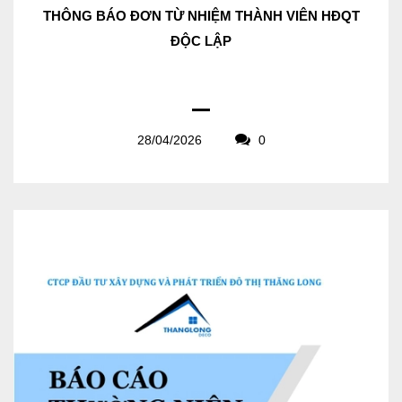
THÔNG BÁO ĐƠN TỪ NHIỆM THÀNH VIÊN HĐQT
ĐỘC LẬP
28/04/2026
0