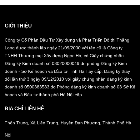
GIỚI THIỆU
Công ty Cổ Phần Đầu Tư Xây dựng và Phát Triển Đô thị Thăng
Long được thành lập ngày 21/09/2000 với tên cũ là Công ty
TNHH Thương mại Xây dựng Ngọc Hà, có Giấy chứng nhận
Đăng ký Kinh doanh số 03020000049 do phòng Đăng ký Kinh
doanh - Sở Kế hoạch và Đầu tư Tỉnh Hà Tây cấp. Đăng ký thay
đổi lần thứ 3 ngày 09/12/2010 với giấy chứng nhận đăng ký kinh
doanh số 0500383583 do Phòng đăng ký kinh doanh số 03 Sở Kế
hoạch và Đấu tư thành phố Hà Nội cấp.
ĐỊA CHỈ LIÊN HỆ
Thôn Trung, Xã Liên Trung, Huyện Đan Phượng, Thành Phố Hà
Nội