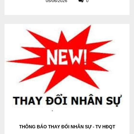
05/06/2026
0
THÔNG BÁO THAY ĐỔI NHÂN SỰ - TV HĐQT