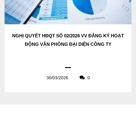
NGHỊ QUYẾT HĐQT SỐ 02/2026 VV ĐĂNG KÝ HOẠT
ĐỘNG VĂN PHÒNG ĐẠI DIỆN CÔNG TY
30/03/2026
0