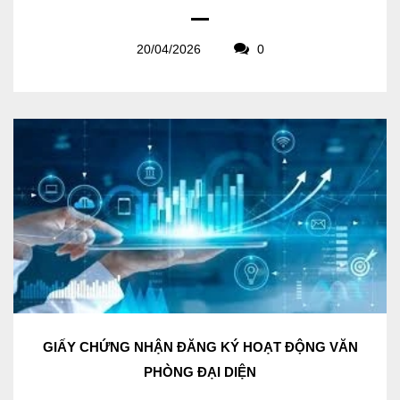
20/04/2026
0
GIẤY CHỨNG NHẬN ĐĂNG KÝ HOẠT ĐỘNG VĂN
PHÒNG ĐẠI DIỆN