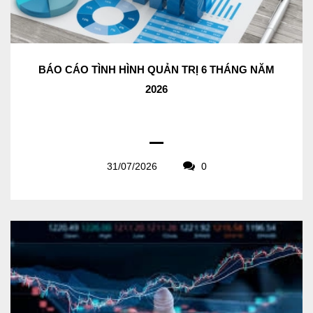
BÁO CÁO TÌNH HÌNH QUẢN TRỊ 6 THÁNG NĂM
2026
31/07/2026
0