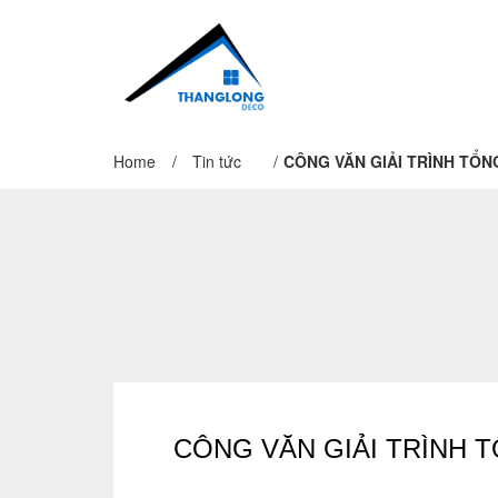
Home
/
Tin tức
/
CÔNG VĂN GIẢI TRÌNH TỔN
CÔNG VĂN GIẢI TRÌNH 