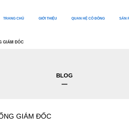
TRANG CHỦ
GIỚI THIỆU
QUAN HỆ CỔ ĐÔNG
SẢN 
G GIÁM ĐỐC
BLOG
TỔNG GIÁM ĐỐC