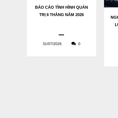
BÁO CÁO TÌNH HÌNH QUẢN
TRỊ 6 THÁNG NĂM 2026
NGH
L
31/07/2026
0