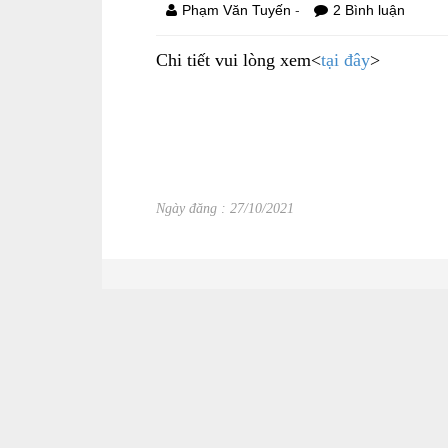
-
Phạm Văn Tuyến
2 Bình luận
Chi tiết vui lòng xem<
tại đây
>
Ngày đăng : 27/10/2021