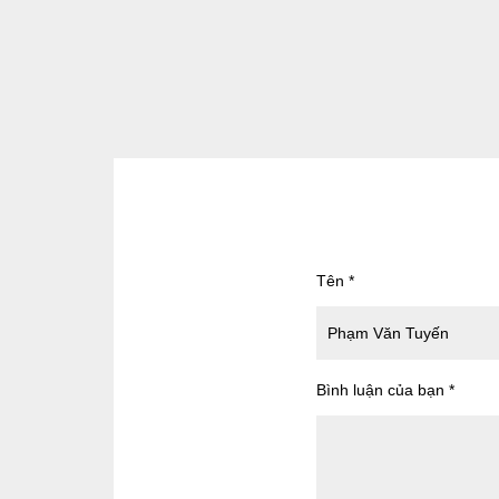
Tên
*
Bình luận của bạn
*