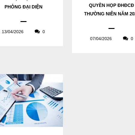
QUYỀN HỌP ĐHĐCĐ
PHÒNG ĐẠI DIỆN
THƯỜNG NIÊN NĂM 20
13/04/2026
0
07/04/2026
0