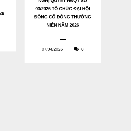
NGHỊ QUYẾT HĐQT SỐ
03/2026 TỔ CHỨC ĐẠI HỘI
26
ĐỒNG CỔ ĐÔNG THƯỜNG
NIÊN NĂM 2026
07/04/2026
0