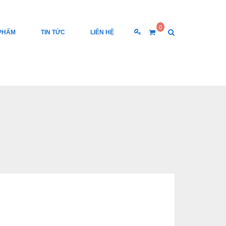
0
PHẨM
TIN TỨC
LIÊN HỆ