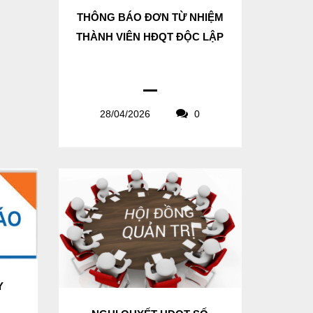
THÔNG BÁO ĐƠN TỪ NHIỆM
THÀNH VIÊN HĐQT ĐỘC LẬP
28/04/2026
0
Y
N