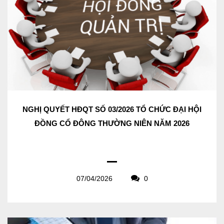
NGHỊ QUYẾT HĐQT SỐ 03/2026 TỔ CHỨC ĐẠI HỘI
ĐỒNG CỔ ĐÔNG THƯỜNG NIÊN NĂM 2026
07/04/2026
0