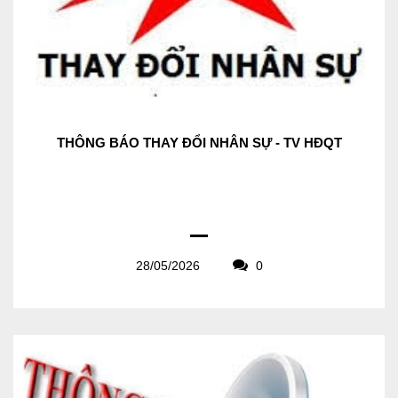
THÔNG BÁO THAY ĐỔI NHÂN SỰ - TV HĐQT
28/05/2026
0