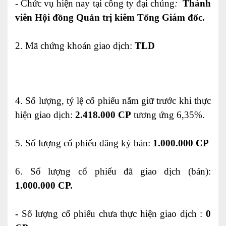
-
Chức vụ hiện nay tại công ty đại chúng
:
Thành
viên Hội đồng Quản trị kiêm Tổng Giám đốc.
2.
Mã chứng khoán giao dịch:
TLD
4.
Số lượng, tỷ lệ cổ phi
ế
u nắm giữ trước khi thực
hiện giao dịch
:
2.418.000 CP
tương ứng 6,35%.
5.
Số lượng cổ phi
ế
u đăng ký
bán:
1.000.000 CP
6.
Số lượng cổ phi
ế
u đã giao dịch (
bán
):
1.000.000 CP.
-
Số lượng cổ phiếu chưa thực hiện giao dịch :
0