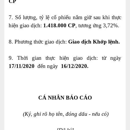
CP
7.
Số lượng, tỷ lệ cổ phi
ế
u nắm giữ sau khi thực
hiện giao dịch
:
1.418.000 CP
, tương ứng 3,72%.
8.
Phương thức giao dịch
:
Giao dịch
Khớp lệnh.
9.
Thời gian thực hiện giao dịch: từ ngày
17/11/2020
đ
ế
n ngày
16/12/2020.
CÁ NHÂN BÁO CÁO
(Ký, ghi rõ họ tên, đóng dấu - nếu có)