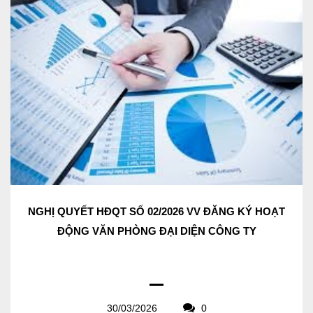
NGHỊ QUYẾT HĐQT SỐ 02/2026 VV ĐĂNG KÝ HOẠT
ĐỘNG VĂN PHÒNG ĐẠI DIỆN CÔNG TY
30/03/2026
0