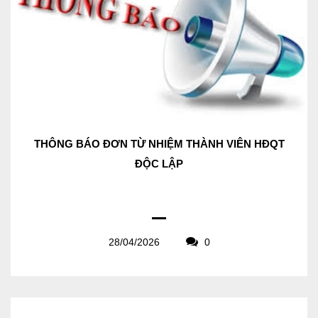
THÔNG BÁO ĐƠN TỪ NHIỆM THÀNH VIÊN HĐQT
ĐỘC LẬP
28/04/2026
0