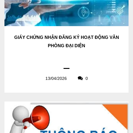
GIẤY CHỨNG NHẬN ĐĂNG KÝ HOẠT ĐỘNG VĂN
PHÒNG ĐẠI DIỆN
13/04/2026
0