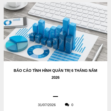
BÁO CÁO TÌNH HÌNH QUẢN TRỊ 6 THÁNG NĂM
2026
31/07/2026
0