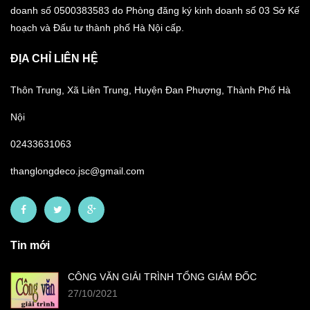
doanh số 0500383583 do Phòng đăng ký kinh doanh số 03 Sở Kế
hoạch và Đấu tư thành phố Hà Nội cấp.
ĐỊA CHỈ LIÊN HỆ
Thôn Trung, Xã Liên Trung, Huyện Đan Phượng, Thành Phố Hà
Nội
02433631063
thanglongdeco.jsc@gmail.com
Tin mới
CÔNG VĂN GIẢI TRÌNH TỔNG GIÁM ĐỐC
27/10/2021