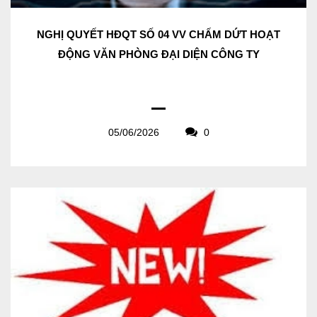
NGHỊ QUYẾT HĐQT SỐ 04 VV CHẤM DỨT HOẠT
ĐỘNG VĂN PHÒNG ĐẠI DIỆN CÔNG TY
05/06/2026
0