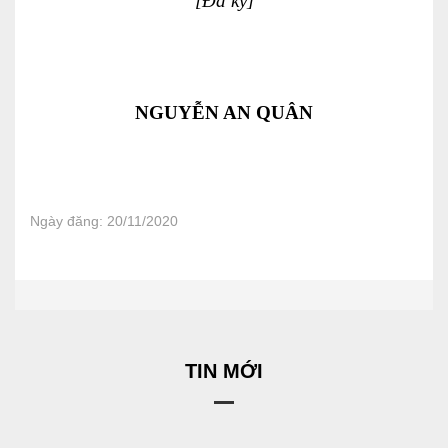
[Đã ký]
NGUYỄN AN QUÂN
Ngày đăng: 20/11/2020
TIN MỚI