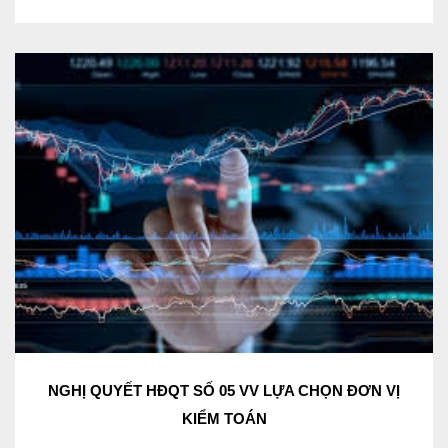
NGHỊ QUYẾT HĐQT SỐ 05 VV LỰA CHỌN ĐƠN VỊ
KIỂM TOÁN