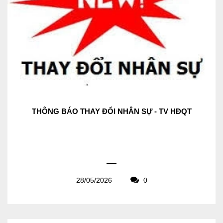
THÔNG BÁO THAY ĐỔI NHÂN SỰ - TV HĐQT
28/05/2026
0