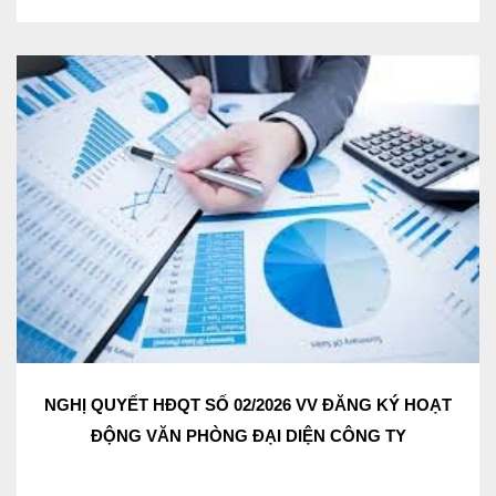
NGHỊ QUYẾT HĐQT SỐ 02/2026 VV ĐĂNG KÝ HOẠT
ĐỘNG VĂN PHÒNG ĐẠI DIỆN CÔNG TY