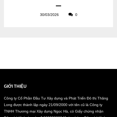
30/03/2026
0
GIỚI THIỆU
Công ty Cổ Phần Đầu Tư Xây dựng và Phát Triển Đô thị Thăng
Long được thành lập ngày 21/09/2000 với tên cũ là Công ty
TNHH Thương mại Xây dựng Ngọc Hà, có Giấy chứng nhận