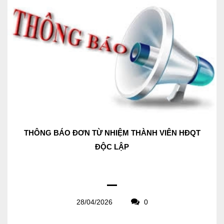
THÔNG BÁO ĐƠN TỪ NHIỆM THÀNH VIÊN HĐQT
ĐỘC LẬP
28/04/2026
0