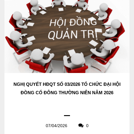
NGHỊ QUYẾT HĐQT SỐ 03/2026 TỔ CHỨC ĐẠI HỘI
ĐỒNG CỔ ĐÔNG THƯỜNG NIÊN NĂM 2026
07/04/2026
0