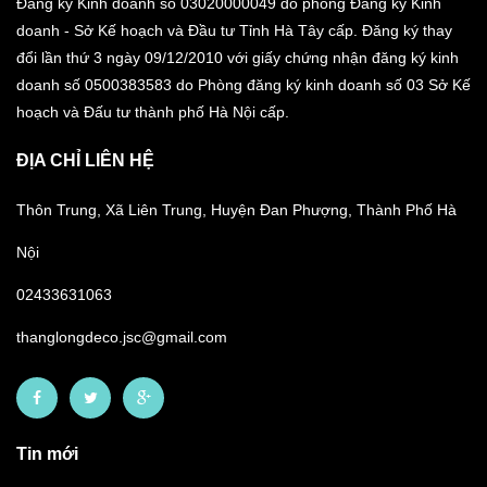
Đăng ký Kinh doanh số 03020000049 do phòng Đăng ký Kinh
doanh - Sở Kế hoạch và Đầu tư Tỉnh Hà Tây cấp. Đăng ký thay
đổi lần thứ 3 ngày 09/12/2010 với giấy chứng nhận đăng ký kinh
doanh số 0500383583 do Phòng đăng ký kinh doanh số 03 Sở Kế
hoạch và Đấu tư thành phố Hà Nội cấp.
ĐỊA CHỈ LIÊN HỆ
Thôn Trung, Xã Liên Trung, Huyện Đan Phượng, Thành Phố Hà
Nội
02433631063
thanglongdeco.jsc@gmail.com
Tin mới