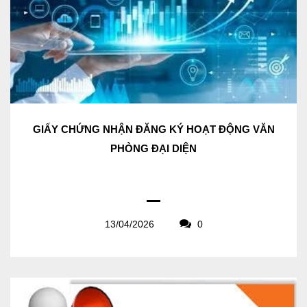
GIẤY CHỨNG NHẬN ĐĂNG KÝ HOẠT ĐỘNG VĂN
PHÒNG ĐẠI DIỆN
13/04/2026
0