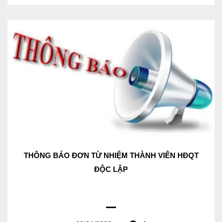
THÔNG BÁO ĐƠN TỪ NHIỆM THÀNH VIÊN HĐQT
ĐỘC LẬP