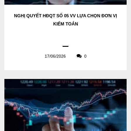
NGHỊ QUYẾT HĐQT SỐ 05 VV LỰA CHỌN ĐƠN VỊ
KIỂM TOÁN
17/06/2026
0