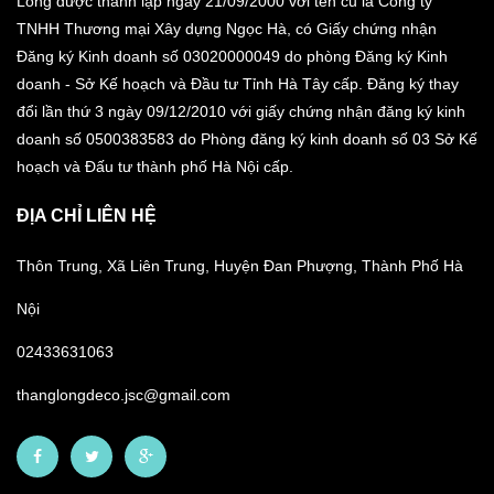
Long được thành lập ngày 21/09/2000 với tên cũ là Công ty
TNHH Thương mại Xây dựng Ngọc Hà, có Giấy chứng nhận
Đăng ký Kinh doanh số 03020000049 do phòng Đăng ký Kinh
doanh - Sở Kế hoạch và Đầu tư Tỉnh Hà Tây cấp. Đăng ký thay
đổi lần thứ 3 ngày 09/12/2010 với giấy chứng nhận đăng ký kinh
doanh số 0500383583 do Phòng đăng ký kinh doanh số 03 Sở Kế
hoạch và Đấu tư thành phố Hà Nội cấp.
ĐỊA CHỈ LIÊN HỆ
Thôn Trung, Xã Liên Trung, Huyện Đan Phượng, Thành Phố Hà
Nội
02433631063
thanglongdeco.jsc@gmail.com