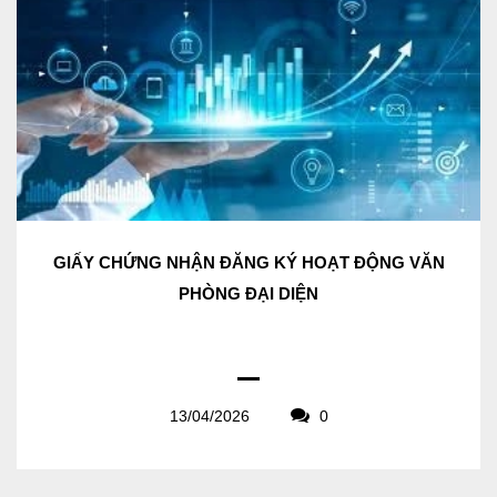
GIẤY CHỨNG NHẬN ĐĂNG KÝ HOẠT ĐỘNG VĂN
PHÒNG ĐẠI DIỆN
13/04/2026
0