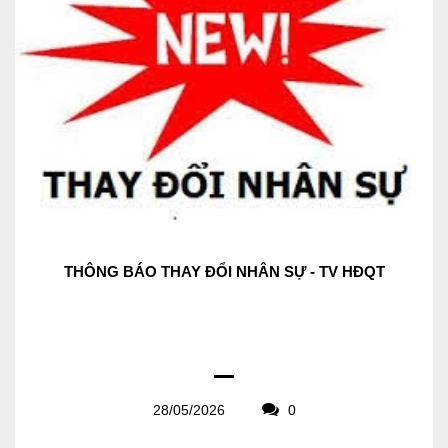
THÔNG BÁO THAY ĐỔI NHÂN SỰ - TV HĐQT
28/05/2026
0