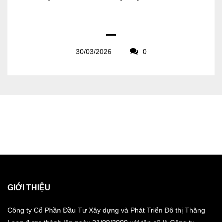
30/03/2026
0
GIỚI THIỆU
Công ty Cổ Phần Đầu Tư Xây dựng và Phát Triển Đô thị Thăng