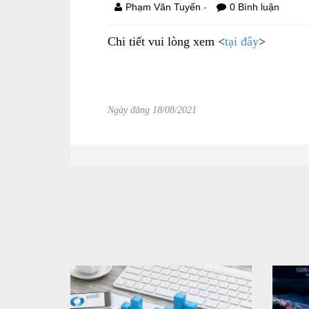
-
Phạm Văn Tuyến
0 Bình luận
Chi tiết vui lòng xem <
tại đây
>
Ngày đăng 18/08/2021