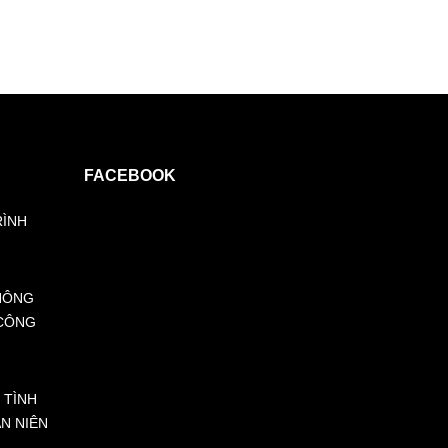
FACEBOOK
RÌNH
HÔNG
 CÔNG
 TÌNH
ÁN NIÊN