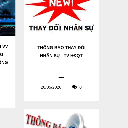
4 VV
THÔNG BÁO THAY ĐỔI
NG
NHÂN SỰ - TV HĐQT
CÔNG
28/05/2026
0