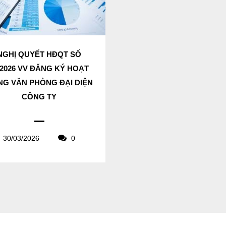
NGHỊ QUYẾT HĐQT SỐ
/2026 VV ĐĂNG KÝ HOẠT
G VĂN PHÒNG ĐẠI DIỆN
CÔNG TY
30/03/2026
0