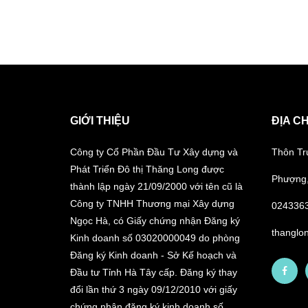
GIỚI THIỆU
ĐỊA CH
Công ty Cổ Phần Đầu Tư Xây dựng và
Thôn Tr
Phát Triển Đô thị Thăng Long được
Phượng,
thành lập ngày 21/09/2000 với tên cũ là
Công ty TNHH Thương mại Xây dựng
024336
Ngọc Hà, có Giấy chứng nhận Đăng ký
thanglo
Kinh doanh số 03020000049 do phòng
Đăng ký Kinh doanh - Sở Kế hoạch và
Đầu tư Tỉnh Hà Tây cấp. Đăng ký thay
đổi lần thứ 3 ngày 09/12/2010 với giấy
chứng nhận đăng ký kinh doanh số