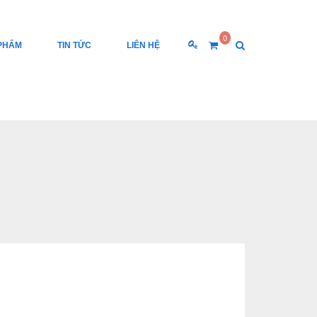
0
PHẨM
TIN TỨC
LIÊN HỆ