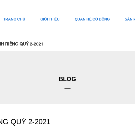
TRANG CHỦ
GIỚI THIỆU
QUAN HỆ CỔ ĐÔNG
SẢN 
NH RIÊNG QUÝ 2-2021
BLOG
NG QUÝ 2-2021