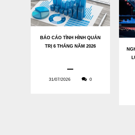
BÁO CÁO TÌNH HÌNH QUẢN
TRỊ 6 THÁNG NĂM 2026
NGH
L
31/07/2026
0