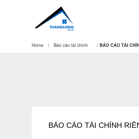
Home
/
Báo cáo tài chính
/
BÁO CÁO TÀI CHÍ
BÁO CÁO TÀI CHÍNH RIÊ