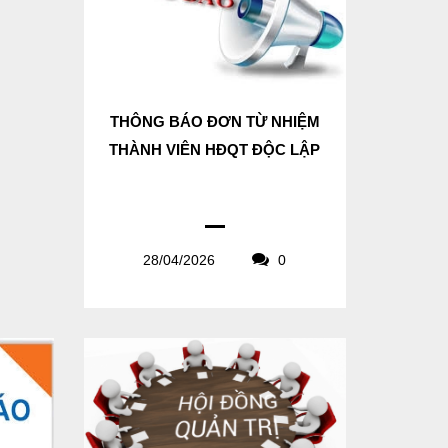
THÔNG BÁO ĐƠN TỪ NHIỆM
THÀNH VIÊN HĐQT ĐỘC LẬP
28/04/2026
0