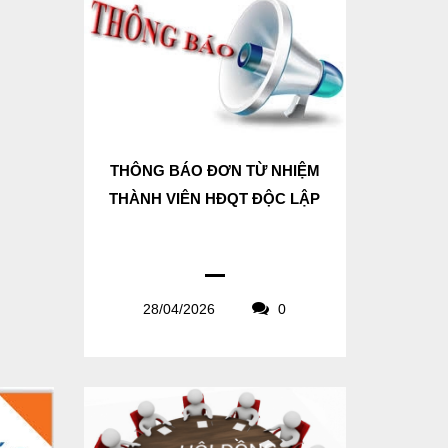
THÔNG BÁO ĐƠN TỪ NHIỆM
THÀNH VIÊN HĐQT ĐỘC LẬP
28/04/2026
0