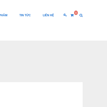
0
PHẨM
TIN TỨC
LIÊN HỆ