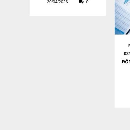
20/04/2026
0
02
ĐỘN