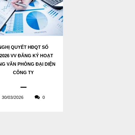
NGHỊ QUYẾT HĐQT SỐ
/2026 VV ĐĂNG KÝ HOẠT
G VĂN PHÒNG ĐẠI DIỆN
CÔNG TY
30/03/2026
0