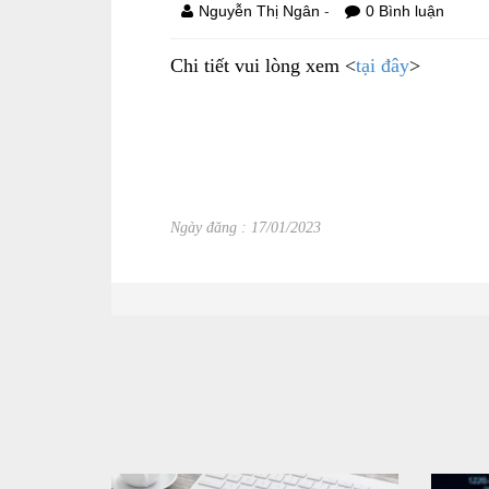
-
Nguyễn Thị Ngân
0 Bình luận
Chi tiết vui lòng xem <
tại đây
>
Ngày đăng : 17/01/2023