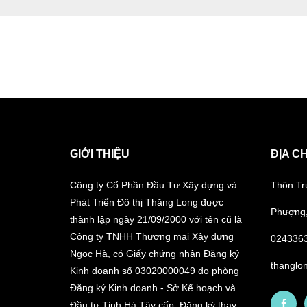
GIỚI THIỆU
ĐỊA CH
Công ty Cổ Phần Đầu Tư Xây dựng và
Thôn Tr
Phát Triển Đô thị Thăng Long được
Phượng,
thành lập ngày 21/09/2000 với tên cũ là
Công ty TNHH Thương mại Xây dựng
024336
Ngọc Hà, có Giấy chứng nhận Đăng ký
thanglo
Kinh doanh số 03020000049 do phòng
Đăng ký Kinh doanh - Sở Kế hoạch và
Đầu tư Tỉnh Hà Tây cấp. Đăng ký thay