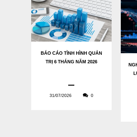
BÁO CÁO TÌNH HÌNH QUẢN
TRỊ 6 THÁNG NĂM 2026
NGH
L
31/07/2026
0