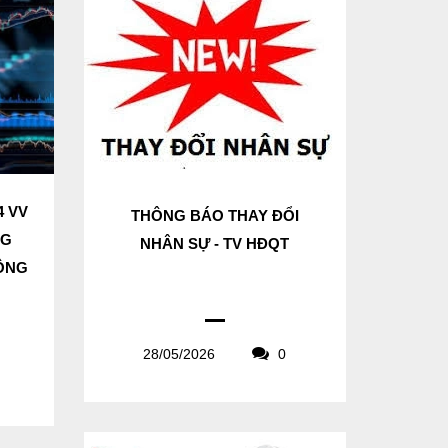
4 VV
THÔNG BÁO THAY ĐỔI
NG
NHÂN SỰ - TV HĐQT
CÔNG
28/05/2026
0