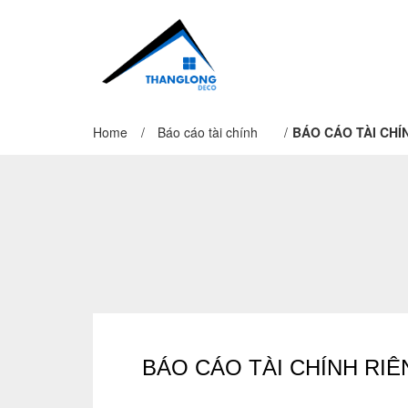
Home
/
Báo cáo tài chính
/
BÁO CÁO TÀI CHÍ
BÁO CÁO TÀI CHÍNH RIÊ