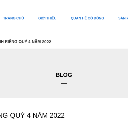
TRANG CHỦ
GIỚI THIỆU
QUAN HỆ CỔ ĐÔNG
SẢN 
NH RIÊNG QUÝ 4 NĂM 2022
BLOG
NG QUÝ 4 NĂM 2022