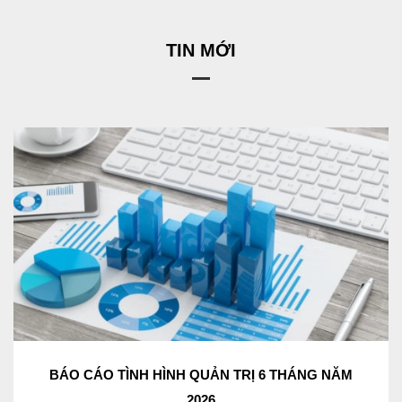
TIN MỚI
BÁO CÁO TÌNH HÌNH QUẢN TRỊ 6 THÁNG NĂM
2026