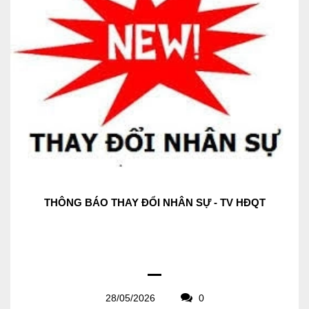
THÔNG BÁO THAY ĐỔI NHÂN SỰ - TV HĐQT
28/05/2026
0