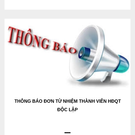
THÔNG BÁO ĐƠN TỪ NHIỆM THÀNH VIÊN HĐQT
ĐỘC LẬP