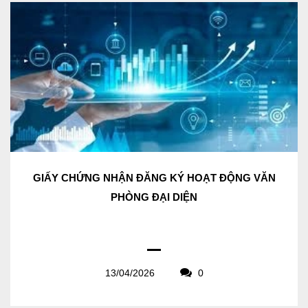
GIẤY CHỨNG NHẬN ĐĂNG KÝ HOẠT ĐỘNG VĂN
PHÒNG ĐẠI DIỆN
13/04/2026
0