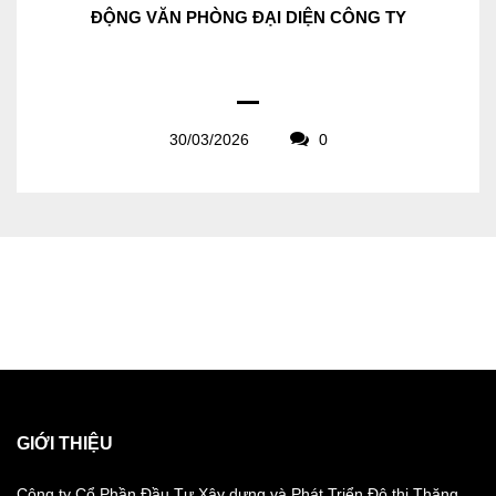
ĐỘNG VĂN PHÒNG ĐẠI DIỆN CÔNG TY
30/03/2026
0
GIỚI THIỆU
Công ty Cổ Phần Đầu Tư Xây dựng và Phát Triển Đô thị Thăng