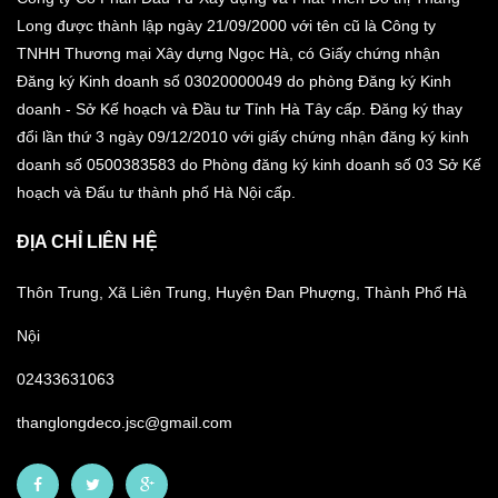
Long được thành lập ngày 21/09/2000 với tên cũ là Công ty
TNHH Thương mại Xây dựng Ngọc Hà, có Giấy chứng nhận
Đăng ký Kinh doanh số 03020000049 do phòng Đăng ký Kinh
doanh - Sở Kế hoạch và Đầu tư Tỉnh Hà Tây cấp. Đăng ký thay
đổi lần thứ 3 ngày 09/12/2010 với giấy chứng nhận đăng ký kinh
doanh số 0500383583 do Phòng đăng ký kinh doanh số 03 Sở Kế
hoạch và Đấu tư thành phố Hà Nội cấp.
ĐỊA CHỈ LIÊN HỆ
Thôn Trung, Xã Liên Trung, Huyện Đan Phượng, Thành Phố Hà
Nội
02433631063
thanglongdeco.jsc@gmail.com