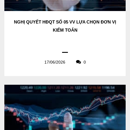
NGHỊ QUYẾT HĐQT SỐ 05 VV LỰA CHỌN ĐƠN VỊ
KIỂM TOÁN
17/06/2026
0