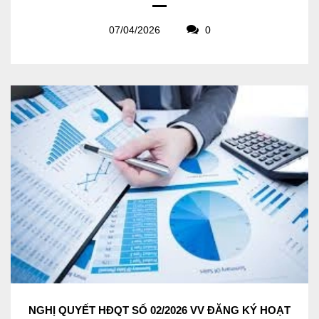
07/04/2026
0
NGHỊ QUYẾT HĐQT SỐ 02/2026 VV ĐĂNG KÝ HOẠT