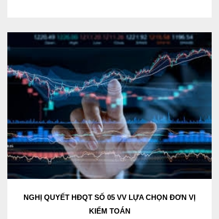
NGHỊ QUYẾT HĐQT SỐ 05 VV LỰA CHỌN ĐƠN VỊ
KIỂM TOÁN