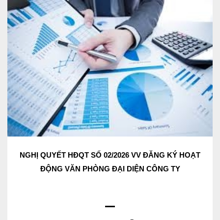
NGHỊ QUYẾT HĐQT SỐ 02/2026 VV ĐĂNG KÝ HOẠT
ĐỘNG VĂN PHÒNG ĐẠI DIỆN CÔNG TY