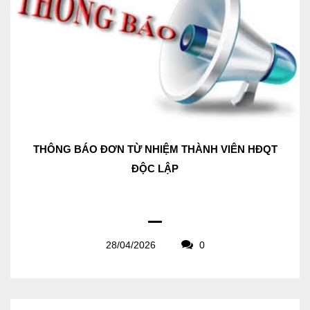
THÔNG BÁO ĐƠN TỪ NHIỆM THÀNH VIÊN HĐQT
ĐỘC LẬP
28/04/2026
0