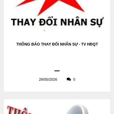
THÔNG BÁO THAY ĐỔI NHÂN SỰ - TV HĐQT
28/05/2026
0