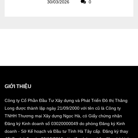
30/03/2026
0
GIỚI THIỆU
Công ty Cổ Phần Đầu Tư Xây dựng và Phát Triển Đô thị Thăng
Long được thành lập ngày 21/09/2000 với tên cũ là Công ty
TNHH Thương mại Xây dựng Ngọc Hà, có Giấy chứng nhận
Đăng ký Kinh doanh số 03020000049 do phòng Đăng ký Kinh
doanh - Sở Kế hoạch và Đầu tư Tỉnh Hà Tây cấp. Đăng ký thay