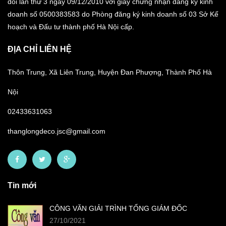
đổi lần thứ 3 ngày 09/12/2010 với giấy chứng nhận đăng ký kinh
doanh số 0500383583 do Phòng đăng ký kinh doanh số 03 Sở Kế
hoạch và Đấu tư thành phố Hà Nội cấp.
ĐỊA CHỈ LIÊN HỆ
Thôn Trung, Xã Liên Trung, Huyện Đan Phượng, Thành Phố Hà
Nội
02433631063
thanglongdeco.jsc@gmail.com
Tin mới
CÔNG VĂN GIẢI TRÌNH TỔNG GIÁM ĐỐC
27/10/2021