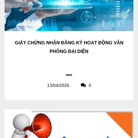
GIẤY CHỨNG NHẬN ĐĂNG KÝ HOẠT ĐỘNG VĂN
PHÒNG ĐẠI DIỆN
13/04/2026
0