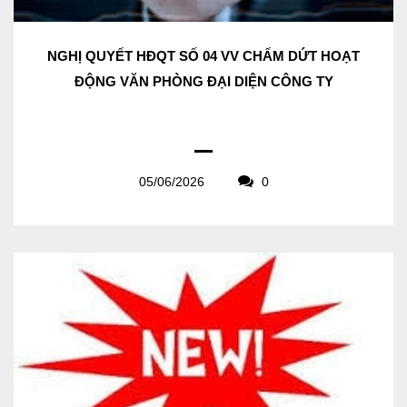
NGHỊ QUYẾT HĐQT SỐ 04 VV CHẤM DỨT HOẠT
ĐỘNG VĂN PHÒNG ĐẠI DIỆN CÔNG TY
05/06/2026
0