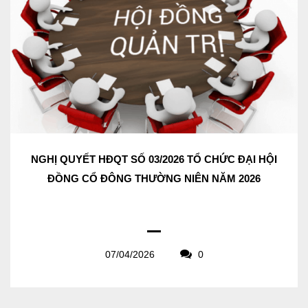
NGHỊ QUYẾT HĐQT SỐ 03/2026 TỔ CHỨC ĐẠI HỘI
ĐỒNG CỔ ĐÔNG THƯỜNG NIÊN NĂM 2026
07/04/2026
0