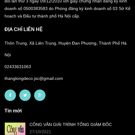
đổi lần thứ 3 ngày 09/12/2010 với giấy chứng nhận đăng ký kinh
doanh số 0500383583 do Phòng đăng ký kinh doanh số 03 Sở Kế
hoạch và Đấu tư thành phố Hà Nội cấp.
ĐỊA CHỈ LIÊN HỆ
Thôn Trung, Xã Liên Trung, Huyện Đan Phượng, Thành Phố Hà
Nội
02433631063
thanglongdeco.jsc@gmail.com
Tin mới
CÔNG VĂN GIẢI TRÌNH TỔNG GIÁM ĐỐC
27/10/2021