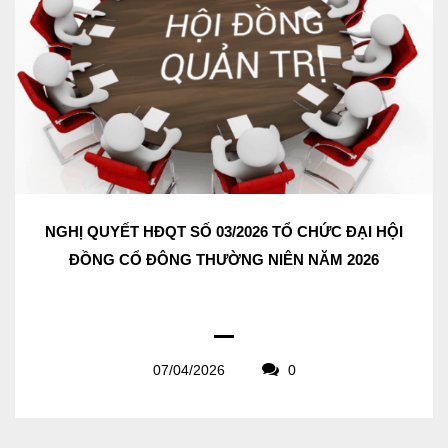
NGHỊ QUYẾT HĐQT SỐ 03/2026 TỔ CHỨC ĐẠI HỘI
ĐỒNG CỔ ĐÔNG THƯỜNG NIÊN NĂM 2026
07/04/2026
0