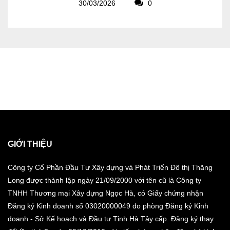
30/03/2026
0
GIỚI THIỆU
Công ty Cổ Phần Đầu Tư Xây dựng và Phát Triển Đô thị Thăng
Long được thành lập ngày 21/09/2000 với tên cũ là Công ty
TNHH Thương mại Xây dựng Ngọc Hà, có Giấy chứng nhận
Đăng ký Kinh doanh số 03020000049 do phòng Đăng ký Kinh
doanh - Sở Kế hoạch và Đầu tư Tỉnh Hà Tây cấp. Đăng ký thay