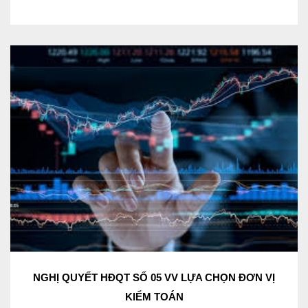
NGHỊ QUYẾT HĐQT SỐ 05 VV LỰA CHỌN ĐƠN VỊ
KIỂM TOÁN