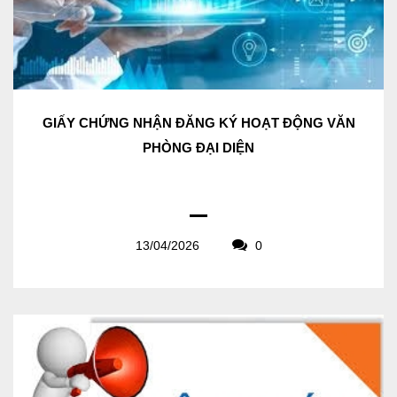
GIẤY CHỨNG NHẬN ĐĂNG KÝ HOẠT ĐỘNG VĂN
PHÒNG ĐẠI DIỆN
13/04/2026
0