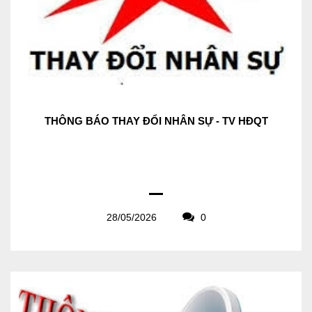
THÔNG BÁO THAY ĐỔI NHÂN SỰ - TV HĐQT
28/05/2026
0