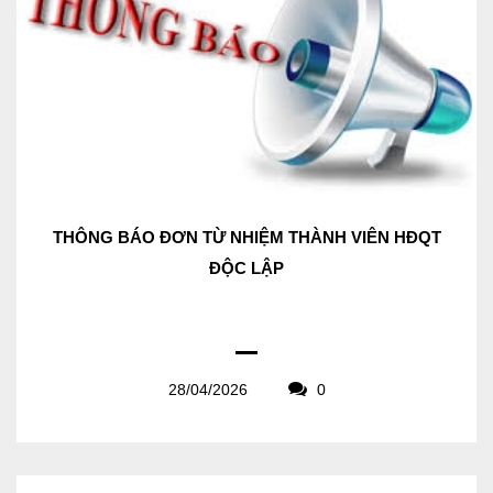
THÔNG BÁO ĐƠN TỪ NHIỆM THÀNH VIÊN HĐQT
ĐỘC LẬP
28/04/2026
0