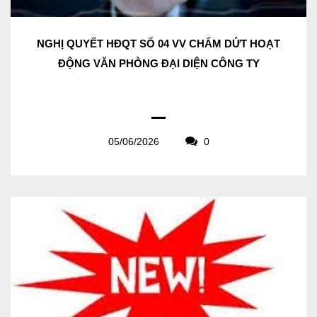
NGHỊ QUYẾT HĐQT SỐ 04 VV CHẤM DỨT HOẠT
ĐỘNG VĂN PHÒNG ĐẠI DIỆN CÔNG TY
05/06/2026
0