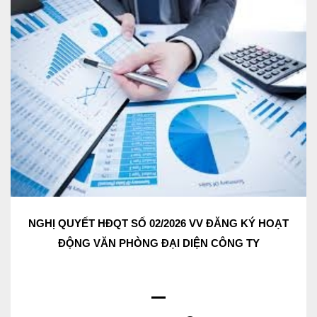
NGHỊ QUYẾT HĐQT SỐ 02/2026 VV ĐĂNG KÝ HOẠT
ĐỘNG VĂN PHÒNG ĐẠI DIỆN CÔNG TY