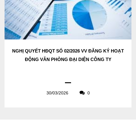
NGHỊ QUYẾT HĐQT SỐ 02/2026 VV ĐĂNG KÝ HOẠT
ĐỘNG VĂN PHÒNG ĐẠI DIỆN CÔNG TY
30/03/2026
0