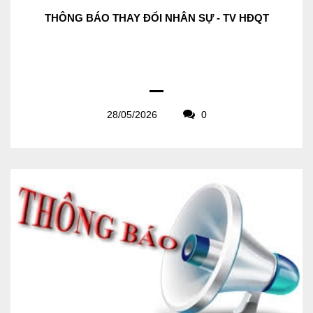
THÔNG BÁO THAY ĐỔI NHÂN SỰ - TV HĐQT
28/05/2026
0