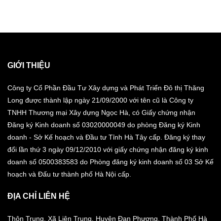
GIỚI THIỆU
Công ty Cổ Phần Đầu Tư Xây dựng và Phát Triển Đô thị Thăng
Long được thành lập ngày 21/09/2000 với tên cũ là Công ty
TNHH Thương mại Xây dựng Ngọc Hà, có Giấy chứng nhận
Đăng ký Kinh doanh số 03020000049 do phòng Đăng ký Kinh
doanh - Sở Kế hoạch và Đầu tư Tỉnh Hà Tây cấp. Đăng ký thay
đổi lần thứ 3 ngày 09/12/2010 với giấy chứng nhận đăng ký kinh
doanh số 0500383583 do Phòng đăng ký kinh doanh số 03 Sở Kế
hoạch và Đấu tư thành phố Hà Nội cấp.
ĐỊA CHỈ LIÊN HỆ
Thôn Trung, Xã Liên Trung, Huyện Đan Phượng, Thành Phố Hà