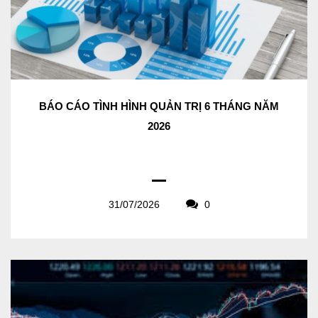
BÁO CÁO TÌNH HÌNH QUẢN TRỊ 6 THÁNG NĂM
2026
31/07/2026
0