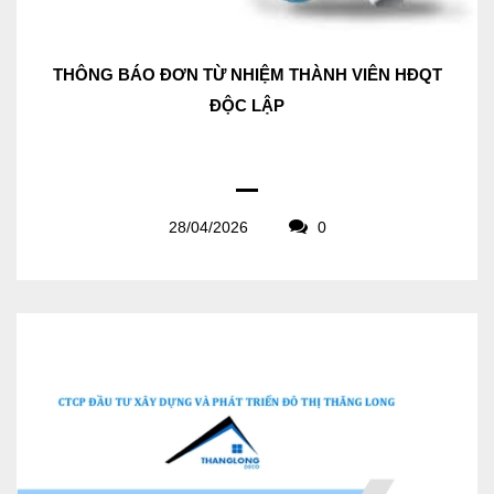
THÔNG BÁO ĐƠN TỪ NHIỆM THÀNH VIÊN HĐQT
ĐỘC LẬP
28/04/2026
0