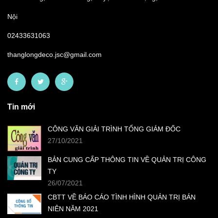
Nội
02433631063
thanglongdeco.jsc@gmail.com
Tin mới
CÔNG VĂN GIẢI TRÌNH TỔNG GIÁM ĐỐC
27/10/2021
BẢN CUNG CẤP THÔNG TIN VỀ QUẢN TRỊ CÔNG
TY
26/07/2021
CBTT VỀ BÁO CÁO TÌNH HÌNH QUẢN TRỊ BÁN
NIÊN NĂM 2021