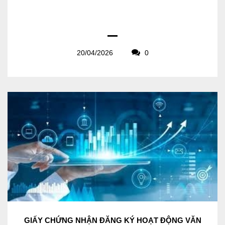
20/04/2026
0
GIẤY CHỨNG NHẬN ĐĂNG KÝ HOẠT ĐỘNG VĂN