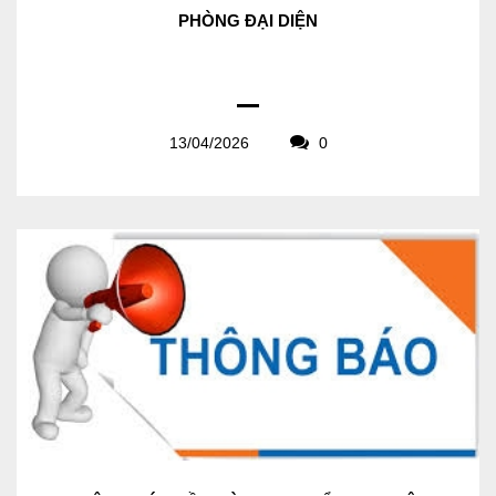
PHÒNG ĐẠI DIỆN
13/04/2026
0