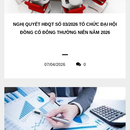
NGHỊ QUYẾT HĐQT SỐ 03/2026 TỔ CHỨC ĐẠI HỘI
ĐỒNG CỔ ĐÔNG THƯỜNG NIÊN NĂM 2026
07/04/2026
0