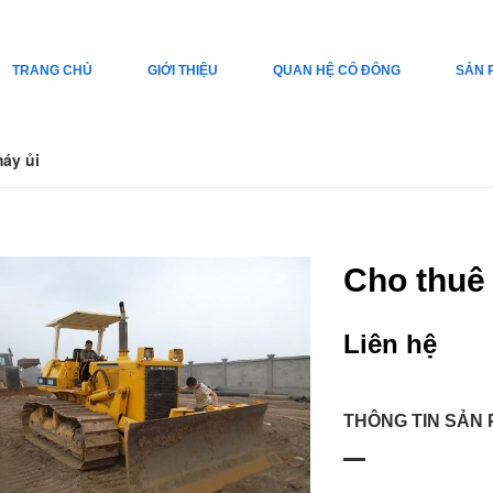
TRANG CHỦ
GIỚI THIỆU
QUAN HỆ CỔ ĐÔNG
SẢN 
áy ủi
Cho thuê
Liên hệ
THÔNG TIN SẢN