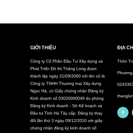
GIỚI THIỆU
ĐỊA CH
Công ty Cổ Phần Đầu Tư Xây dựng và
Thôn Tr
Phát Triển Đô thị Thăng Long được
Phượng,
thành lập ngày 21/09/2000 với tên cũ là
Công ty TNHH Thương mại Xây dựng
024336
Ngọc Hà, có Giấy chứng nhận Đăng ký
thanglo
Kinh doanh số 03020000049 do phòng
Đăng ký Kinh doanh - Sở Kế hoạch và
Đầu tư Tỉnh Hà Tây cấp. Đăng ký thay
đổi lần thứ 3 ngày 09/12/2010 với giấy
chứng nhận đăng ký kinh doanh số