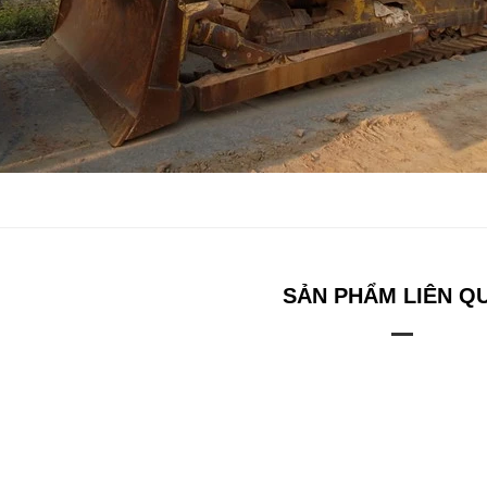
SẢN PHẨM LIÊN Q