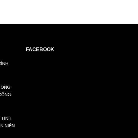
FACEBOOK
RÌNH
HÔNG
 CÔNG
 TÌNH
ÁN NIÊN