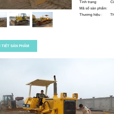
Tình trạng: Cò
Mã số sản phẩm:
Thương hiệu :
Th
I TIẾT SẢN PHẨM