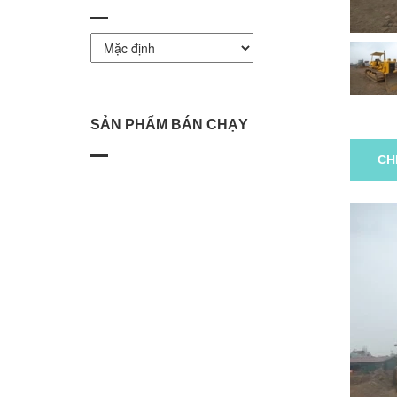
SẢN PHẨM BÁN CHẠY
CH