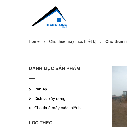
Home
/
Cho thuê máy móc thiết bị
/
Cho thuê m
DANH MỤC SẢN PHẨM
Ván ép
Dịch vụ xây dựng
Cho thuê máy móc thiết bị
LỌC THEO