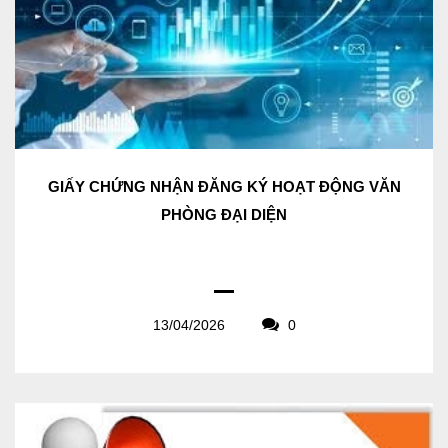
GIẤY CHỨNG NHẬN ĐĂNG KÝ HOẠT ĐỘNG VĂN
PHÒNG ĐẠI DIỆN
13/04/2026
0