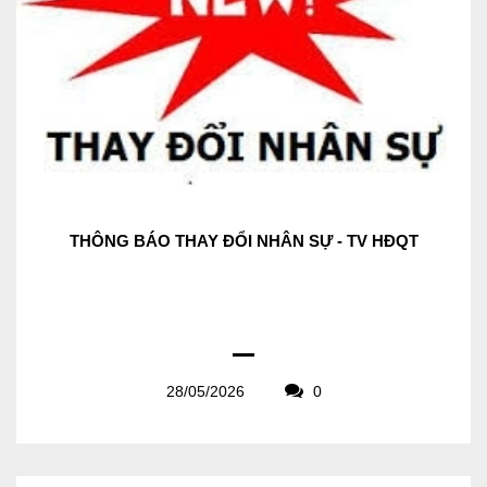
THÔNG BÁO THAY ĐỔI NHÂN SỰ - TV HĐQT
28/05/2026
0