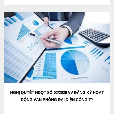
NGHỊ QUYẾT HĐQT SỐ 02/2026 VV ĐĂNG KÝ HOẠT
ĐỘNG VĂN PHÒNG ĐẠI DIỆN CÔNG TY