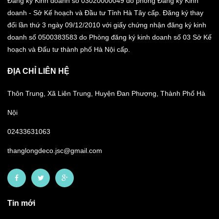
Đăng ký Kinh doanh số 03020000049 do phòng Đăng ký Kinh
doanh - Sở Kế hoạch và Đầu tư Tỉnh Hà Tây cấp. Đăng ký thay
đổi lần thứ 3 ngày 09/12/2010 với giấy chứng nhận đăng ký kinh
doanh số 0500383583 do Phòng đăng ký kinh doanh số 03 Sở Kế
hoạch và Đấu tư thành phố Hà Nội cấp.
ĐỊA CHỈ LIÊN HỆ
Thôn Trung, Xã Liên Trung, Huyện Đan Phượng, Thành Phố Hà
Nội
02433631063
thanglongdeco.jsc@gmail.com
Tin mới