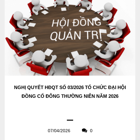
NGHỊ QUYẾT HĐQT SỐ 03/2026 TỔ CHỨC ĐẠI HỘI
ĐỒNG CỔ ĐÔNG THƯỜNG NIÊN NĂM 2026
07/04/2026
0