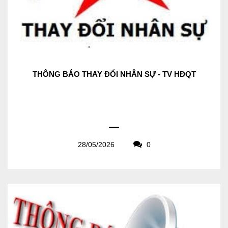
THÔNG BÁO THAY ĐỔI NHÂN SỰ - TV HĐQT
28/05/2026
0