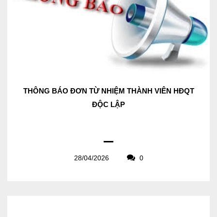
THÔNG BÁO ĐƠN TỪ NHIỆM THÀNH VIÊN HĐQT
ĐỘC LẬP
28/04/2026
0