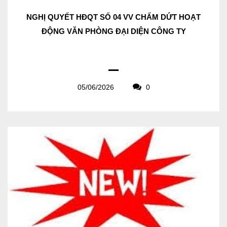
NGHỊ QUYẾT HĐQT SỐ 04 VV CHẤM DỨT HOẠT
ĐỘNG VĂN PHÒNG ĐẠI DIỆN CÔNG TY
05/06/2026
0