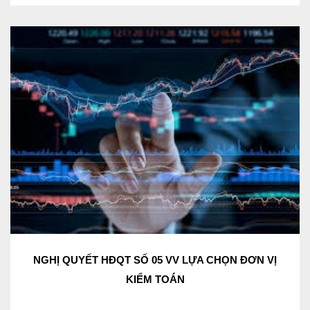
NGHỊ QUYẾT HĐQT SỐ 05 VV LỰA CHỌN ĐƠN VỊ
KIỂM TOÁN