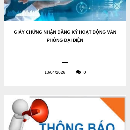
GIẤY CHỨNG NHẬN ĐĂNG KÝ HOẠT ĐỘNG VĂN
PHÒNG ĐẠI DIỆN
13/04/2026
0