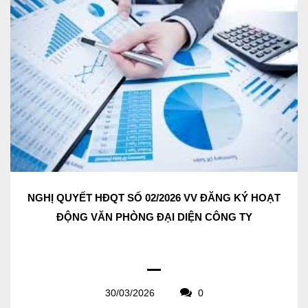
NGHỊ QUYẾT HĐQT SỐ 02/2026 VV ĐĂNG KÝ HOẠT
ĐỘNG VĂN PHÒNG ĐẠI DIỆN CÔNG TY
30/03/2026
0