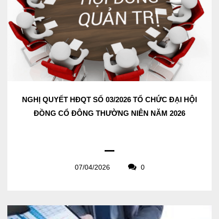
NGHỊ QUYẾT HĐQT SỐ 03/2026 TỔ CHỨC ĐẠI HỘI
ĐỒNG CỔ ĐÔNG THƯỜNG NIÊN NĂM 2026
07/04/2026
0