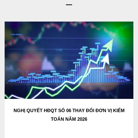
NGHỊ QUYẾT HĐQT SỐ 06 THAY ĐỔI ĐƠN VỊ KIỂM
TOÁN NĂM 2026