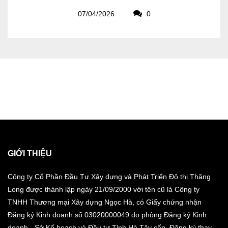
07/04/2026
0
GIỚI THIỆU
Công ty Cổ Phần Đầu Tư Xây dựng và Phát Triển Đô thị Thăng
Long được thành lập ngày 21/09/2000 với tên cũ là Công ty
TNHH Thương mại Xây dựng Ngọc Hà, có Giấy chứng nhận
Đăng ký Kinh doanh số 03020000049 do phòng Đăng ký Kinh
doanh - Sở Kế hoạch và Đầu tư Tỉnh Hà Tây cấp. Đăng ký thay