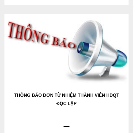
THÔNG BÁO ĐƠN TỪ NHIỆM THÀNH VIÊN HĐQT
ĐỘC LẬP