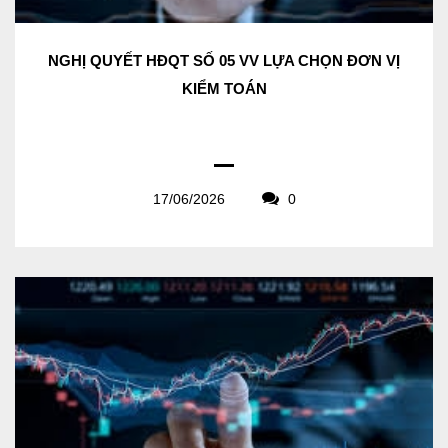
NGHỊ QUYẾT HĐQT SỐ 05 VV LỰA CHỌN ĐƠN VỊ
KIỂM TOÁN
17/06/2026
0