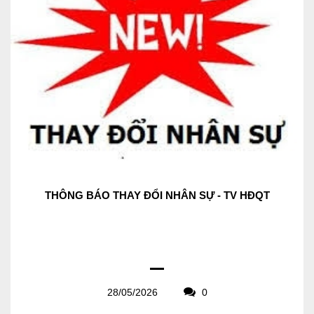
THÔNG BÁO THAY ĐỔI NHÂN SỰ - TV HĐQT
28/05/2026
0