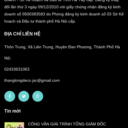
đổi lần thứ 3 ngày 09/12/2010 với giấy chứng nhận đăng ký kinh
doanh số 0500383583 do Phòng đăng ký kinh doanh số 03 Sở Kế
hoạch và Đấu tư thành phố Hà Nội cấp.
ĐỊA CHỈ LIÊN HỆ
Thôn Trung, Xã Liên Trung, Huyện Đan Phượng, Thành Phố Hà
Nội
02433631063
thanglongdeco.jsc@gmail.com
Tin mới
CÔNG VĂN GIẢI TRÌNH TỔNG GIÁM ĐỐC