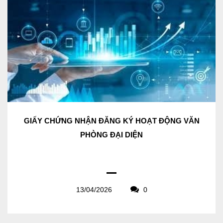
GIẤY CHỨNG NHẬN ĐĂNG KÝ HOẠT ĐỘNG VĂN
PHÒNG ĐẠI DIỆN
13/04/2026
0