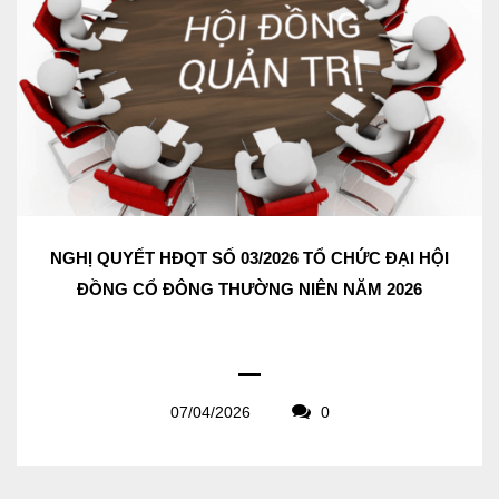
NGHỊ QUYẾT HĐQT SỐ 03/2026 TỔ CHỨC ĐẠI HỘI
ĐỒNG CỔ ĐÔNG THƯỜNG NIÊN NĂM 2026
07/04/2026
0