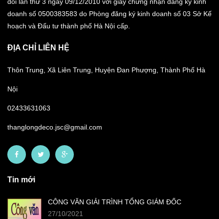
đổi lần thứ 3 ngày 09/12/2010 với giấy chứng nhận đăng ký kinh
doanh số 0500383583 do Phòng đăng ký kinh doanh số 03 Sở Kế
hoạch và Đấu tư thành phố Hà Nội cấp.
ĐỊA CHỈ LIÊN HỆ
Thôn Trung, Xã Liên Trung, Huyện Đan Phượng, Thành Phố Hà
Nội
02433631063
thanglongdeco.jsc@gmail.com
Tin mới
CÔNG VĂN GIẢI TRÌNH TỔNG GIÁM ĐỐC
27/10/2021