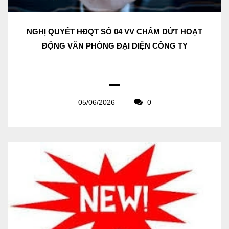
NGHỊ QUYẾT HĐQT SỐ 04 VV CHẤM DỨT HOẠT
ĐỘNG VĂN PHÒNG ĐẠI DIỆN CÔNG TY
05/06/2026
0