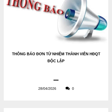
THÔNG BÁO ĐƠN TỪ NHIỆM THÀNH VIÊN HĐQT
ĐỘC LẬP
28/04/2026
0