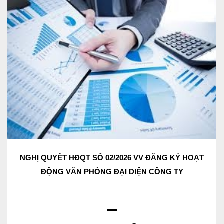
NGHỊ QUYẾT HĐQT SỐ 02/2026 VV ĐĂNG KÝ HOẠT
ĐỘNG VĂN PHÒNG ĐẠI DIỆN CÔNG TY