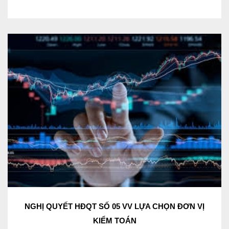
NGHỊ QUYẾT HĐQT SỐ 05 VV LỰA CHỌN ĐƠN VỊ
KIỂM TOÁN