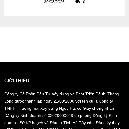
30/03/2026
0
GIỚI THIỆU
Công ty Cổ Phần Đầu Tư Xây dựng và Phát Triển Đô thị Thăng
Long được thành lập ngày 21/09/2000 với tên cũ là Công ty
TNHH Thương mại Xây dựng Ngọc Hà, có Giấy chứng nhận
Đăng ký Kinh doanh số 03020000049 do phòng Đăng ký Kinh
doanh - Sở Kế hoạch và Đầu tư Tỉnh Hà Tây cấp. Đăng ký thay