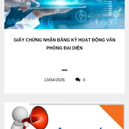
GIẤY CHỨNG NHẬN ĐĂNG KÝ HOẠT ĐỘNG VĂN
PHÒNG ĐẠI DIỆN
13/04/2026
0