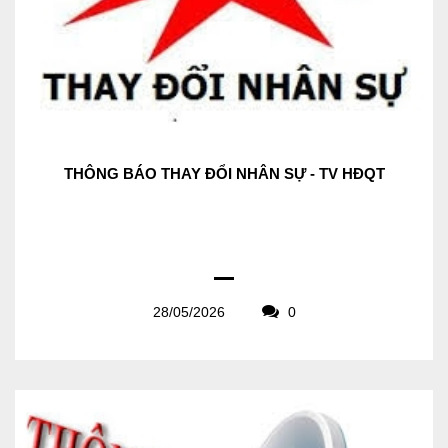
THÔNG BÁO THAY ĐỔI NHÂN SỰ - TV HĐQT
28/05/2026
0