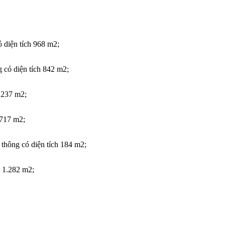
ó diện tích 968 m2;
g có diện tích 842 m2;
2.237 m2;
 717 m2;
 thông có diện tích 184 m2;
h 1.282 m2;