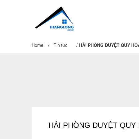
Home
/
Tin tức
/
HẢI PHÒNG DUYỆT QUY HOẠC
HẢI PHÒNG DUYỆT QUY H