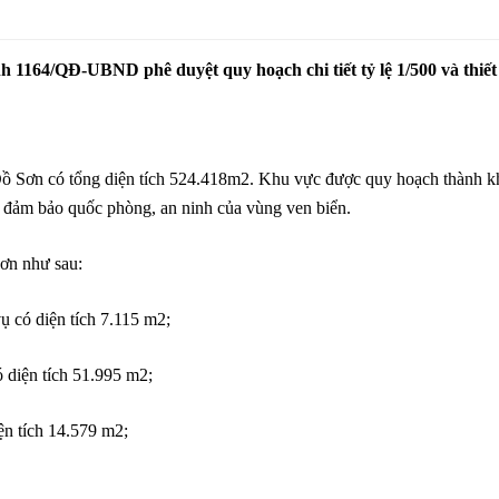
164/QĐ-UBND phê duyệt quy hoạch chi tiết tỷ lệ 1/500 và thiết 
ồ Sơn có tổng diện tích 524.418m2. Khu vực được quy hoạch thành khu
n, đảm bảo quốc phòng, an ninh của vùng ven biển.
ơn như sau:
ụ có diện tích 7.115 m2;
 diện tích 51.995 m2;
iện tích 14.579 m2;