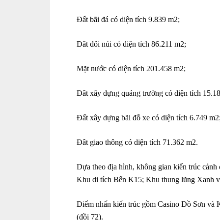
Đất bãi đá có diện tích 9.839 m2;
Đât đôi núi có diện tích 86.211 m2;
Mặt nước có diện tích 201.458 m2;
Đât xây dựng quảng trường có diện tích 15.1
Đất xây dựng bãi đỗ xe có diện tích 6.749 m2
Đât giao thông có diện tích 71.362 m2.
Dựa theo địa hình, không gian kiến trúc cản
Khu di tích Bến K15; Khu thung lũng Xanh và
Điểm nhấn kiến trúc gồm Casino Đồ Sơn và Kh
(đồi 72).