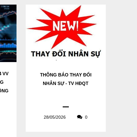
4 VV
THÔNG BÁO THAY ĐỔI
NG
NHÂN SỰ - TV HĐQT
CÔNG
28/05/2026
0