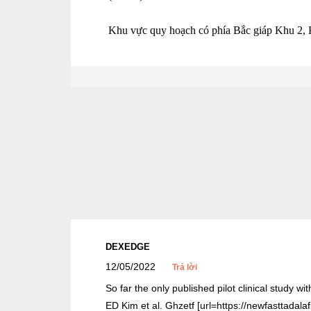
Khu vực quy hoạch có phía Bắc giáp Khu 2, 
DEXEDGE
12/05/2022
Trả lời
So far the only published pilot clinical study 
ED Kim et al. Ghzetf [url=https://newfasttadalaf