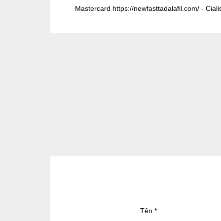
Mastercard https://newfasttadalafil.com/ - Cial
Tên
*