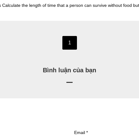
is Calculate the length of time that a person can survive without food b
1
Bình luận của bạn
Email
*