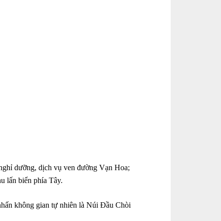
u nghỉ dưỡng, dịch vụ ven đường Vạn Hoa;
u lấn biển phía Tây.
nhấn không gian tự nhiên là Núi Đầu Chòi