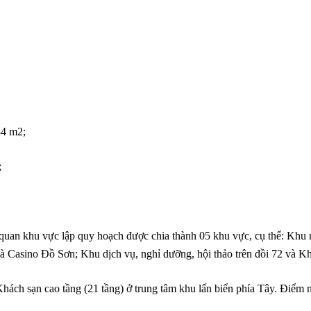
84 m2;
;
h quan khu vực lập quy hoạch được chia thành 05 khu vực, cụ thể: Kh
 Casino Đồ Sơn; Khu dịch vụ, nghỉ dưỡng, hội thảo trên đồi 72 và Kh
ách sạn cao tầng (21 tầng) ở trung tâm khu lấn biển phía Tây. Điểm 