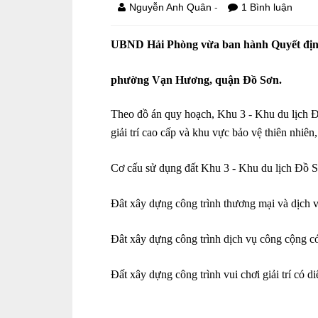
-
Nguyễn Anh Quân
1 Bình luận
UBND Hải Phòng vừa ban hành Quyết định 1
phường Vạn Hương, quận Đồ Sơn.
Theo đồ án quy hoạch, Khu 3 - Khu du lịch Đ
giải trí cao cấp và khu vực bảo vệ thiên nhiê
Cơ cấu sử dụng đất Khu 3 - Khu du lịch Đồ S
Đât xây dựng công trình thương mại và dịch v
Đât xây dựng công trình dịch vụ công cộng có
Đất xây dựng công trình vui chơi giải trí có d