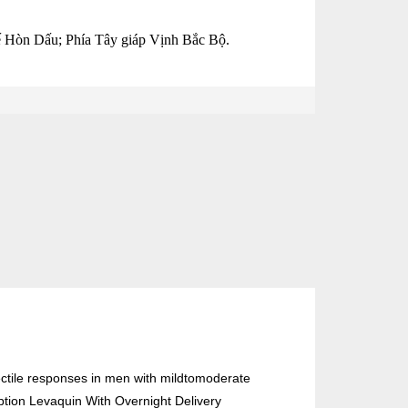
ế Hòn Dấu; Phía Tây giáp Vịnh Bắc Bộ.
rectile responses in men with mildtomoderate
cription Levaquin With Overnight Delivery