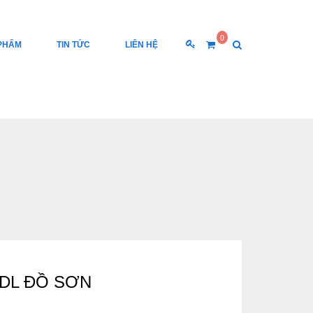
0
PHẨM
TIN TỨC
LIÊN HỆ
KDL ĐỒ SƠN