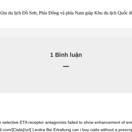
Khu du lịch Đồ Sơn; Phía Đông và phía Nam giáp Khu du lịch Quốc t
1 Bình luận
with selective ETA receptor antagonists failed to show enhancement of e
il.com/]Cialis[/url] Levitra Bei Erkaltung can i buy cialis without a pres