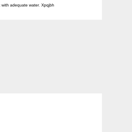
ut with adequate water. Xpqjbh