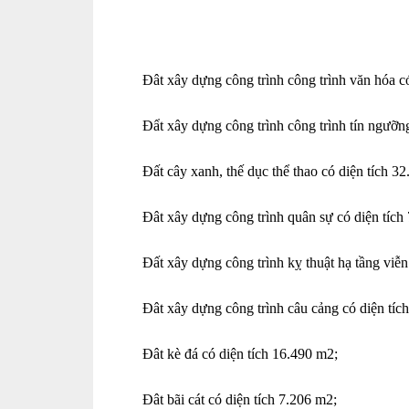
Đât xây dựng công trình công trình văn hóa c
Đẩt xây dựng công trình công trình tín ngưỡn
Đất cây xanh, thế dục thể thao có diện tích 3
Đât xây dựng công trình quân sự có diện tích
Đất xây dựng công trình kỵ thuật hạ tầng viễn
Đât xây dựng công trình câu cảng có diện tíc
Đât kè đá có diện tích 16.490 m2;
Đât bãi cát có diện tích 7.206 m2;