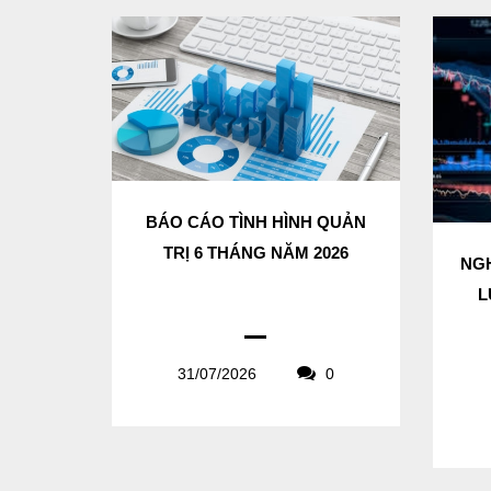
BÁO CÁO TÌNH HÌNH QUẢN
TRỊ 6 THÁNG NĂM 2026
NGH
L
31/07/2026
0