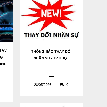
4 VV
THÔNG BÁO THAY ĐỔI
NG
NHÂN SỰ - TV HĐQT
CÔNG
28/05/2026
0