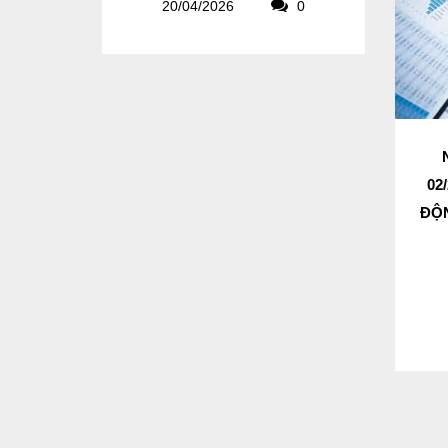
20/04/2026
0
02
ĐỘN