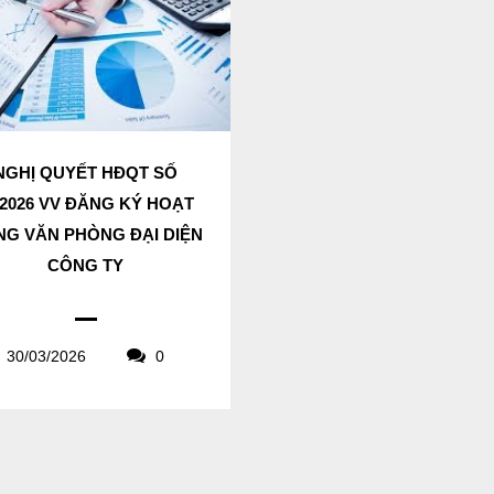
NGHỊ QUYẾT HĐQT SỐ
/2026 VV ĐĂNG KÝ HOẠT
G VĂN PHÒNG ĐẠI DIỆN
CÔNG TY
30/03/2026
0