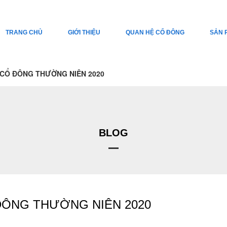
TRANG CHỦ
GIỚI THIỆU
QUAN HỆ CỔ ĐÔNG
SẢN 
 CỔ ĐÔNG THƯỜNG NIÊN 2020
BLOG
ĐÔNG THƯỜNG NIÊN 2020