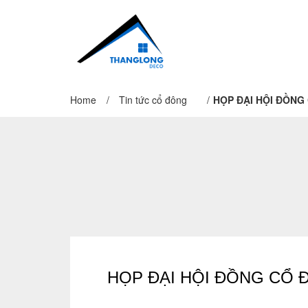
Home
/
Tin tức cổ đông
/
HỌP ĐẠI HỘI ĐỒNG
HỌP ĐẠI HỘI ĐỒNG CỔ 