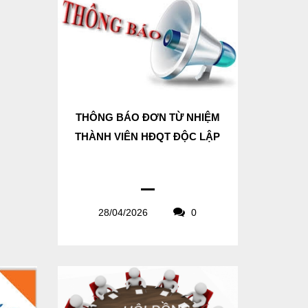
THÔNG BÁO ĐƠN TỪ NHIỆM
THÀNH VIÊN HĐQT ĐỘC LẬP
28/04/2026
0