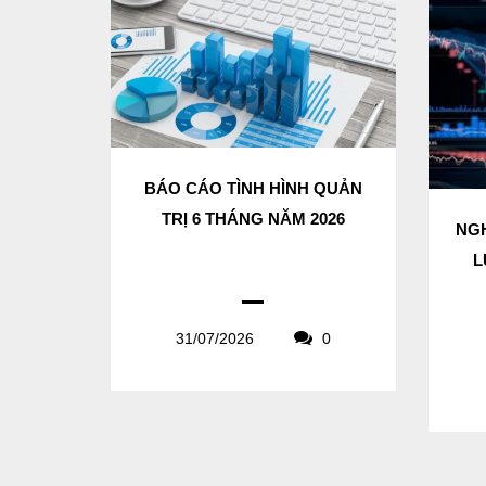
BÁO CÁO TÌNH HÌNH QUẢN
TRỊ 6 THÁNG NĂM 2026
NGH
L
31/07/2026
0