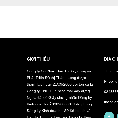
GIỚI THIỆU
ĐỊA CH
Công ty Cổ Phần Đầu Tư Xây dựng và
Thôn Tr
Phát Triển Đô thị Thăng Long được
Phượng,
thành lập ngày 21/09/2000 với tên cũ là
Công ty TNHH Thương mại Xây dựng
024336
Ngọc Hà, có Giấy chứng nhận Đăng ký
thanglo
Kinh doanh số 03020000049 do phòng
Đăng ký Kinh doanh - Sở Kế hoạch và
Đầu tư Tỉnh Hà Tây cấp. Đăng ký thay