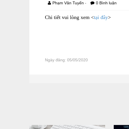
-
Phạm Văn Tuyến
0 Bình luận
Chi tiết vui lòng xem <
tại đây
>
Ngày đăng: 05/05/2020