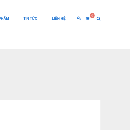
0
PHẨM
TIN TỨC
LIÊN HỆ