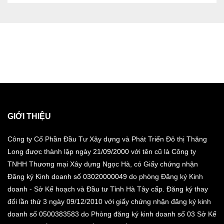
GIỚI THIỆU
Công ty Cổ Phần Đầu Tư Xây dựng và Phát Triển Đô thị Thăng
Long được thành lập ngày 21/09/2000 với tên cũ là Công ty
TNHH Thương mại Xây dựng Ngọc Hà, có Giấy chứng nhận
Đăng ký Kinh doanh số 03020000049 do phòng Đăng ký Kinh
doanh - Sở Kế hoạch và Đầu tư Tỉnh Hà Tây cấp. Đăng ký thay
đổi lần thứ 3 ngày 09/12/2010 với giấy chứng nhận đăng ký kinh
doanh số 0500383583 do Phòng đăng ký kinh doanh số 03 Sở Kế