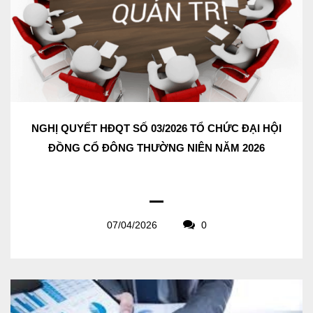
NGHỊ QUYẾT HĐQT SỐ 03/2026 TỔ CHỨC ĐẠI HỘI
ĐỒNG CỔ ĐÔNG THƯỜNG NIÊN NĂM 2026
07/04/2026
0