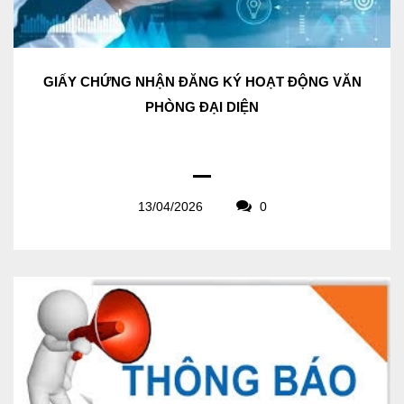
GIẤY CHỨNG NHẬN ĐĂNG KÝ HOẠT ĐỘNG VĂN
PHÒNG ĐẠI DIỆN
13/04/2026
0