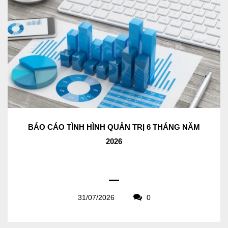
BÁO CÁO TÌNH HÌNH QUẢN TRỊ 6 THÁNG NĂM
2026
31/07/2026
0