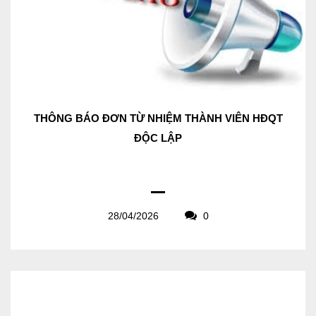
THÔNG BÁO ĐƠN TỪ NHIỆM THÀNH VIÊN HĐQT
ĐỘC LẬP
28/04/2026
0