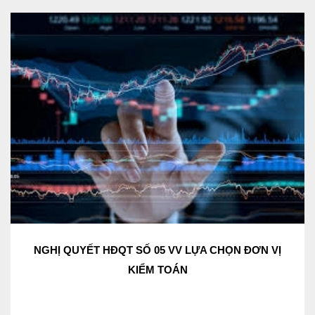
NGHỊ QUYẾT HĐQT SỐ 05 VV LỰA CHỌN ĐƠN VỊ
KIỂM TOÁN