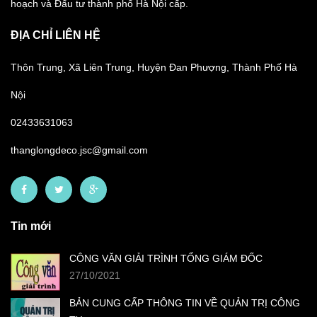
hoạch và Đấu tư thành phố Hà Nội cấp.
ĐỊA CHỈ LIÊN HỆ
Thôn Trung, Xã Liên Trung, Huyện Đan Phượng, Thành Phố Hà
Nội
02433631063
thanglongdeco.jsc@gmail.com
Tin mới
CÔNG VĂN GIẢI TRÌNH TỔNG GIÁM ĐỐC
27/10/2021
BẢN CUNG CẤP THÔNG TIN VỀ QUẢN TRỊ CÔNG