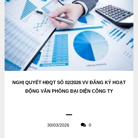
NGHỊ QUYẾT HĐQT SỐ 02/2026 VV ĐĂNG KÝ HOẠT
ĐỘNG VĂN PHÒNG ĐẠI DIỆN CÔNG TY
30/03/2026
0