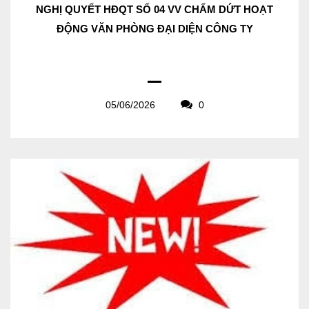
NGHỊ QUYẾT HĐQT SỐ 04 VV CHẤM DỨT HOẠT
ĐỘNG VĂN PHÒNG ĐẠI DIỆN CÔNG TY
05/06/2026
0