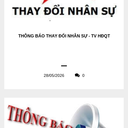
THÔNG BÁO THAY ĐỔI NHÂN SỰ - TV HĐQT
28/05/2026
0