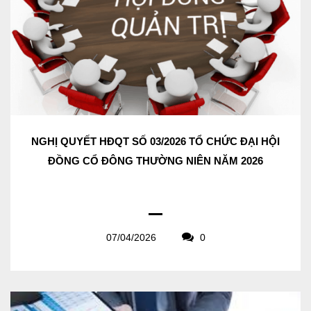
NGHỊ QUYẾT HĐQT SỐ 03/2026 TỔ CHỨC ĐẠI HỘI
ĐỒNG CỔ ĐÔNG THƯỜNG NIÊN NĂM 2026
07/04/2026
0