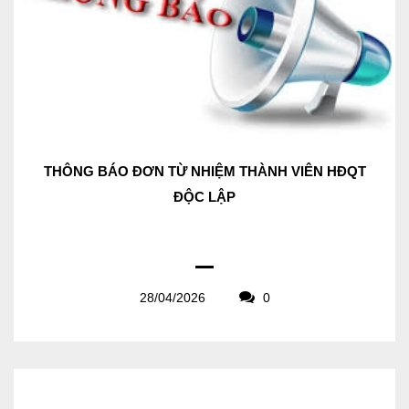
THÔNG BÁO ĐƠN TỪ NHIỆM THÀNH VIÊN HĐQT
ĐỘC LẬP
28/04/2026
0