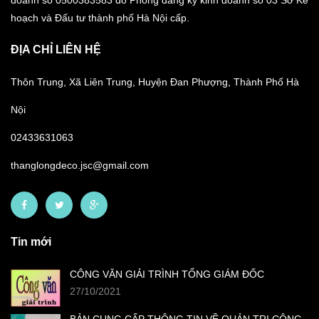
doanh số 0500383583 do Phòng đăng ký kinh doanh số 03 Sở Kế
hoạch và Đấu tư thành phố Hà Nội cấp.
ĐỊA CHỈ LIÊN HỆ
Thôn Trung, Xã Liên Trung, Huyện Đan Phượng, Thành Phố Hà
Nội
02433631063
thanglongdeco.jsc@gmail.com
Tin mới
CÔNG VĂN GIẢI TRÌNH TỔNG GIÁM ĐỐC
27/10/2021