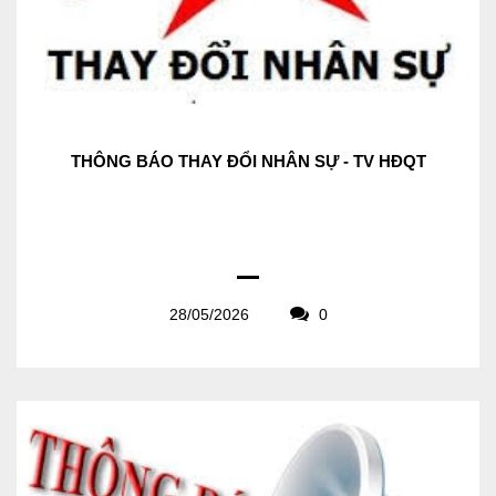
THÔNG BÁO THAY ĐỔI NHÂN SỰ - TV HĐQT
28/05/2026
0