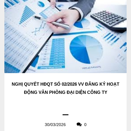
NGHỊ QUYẾT HĐQT SỐ 02/2026 VV ĐĂNG KÝ HOẠT
ĐỘNG VĂN PHÒNG ĐẠI DIỆN CÔNG TY
30/03/2026
0