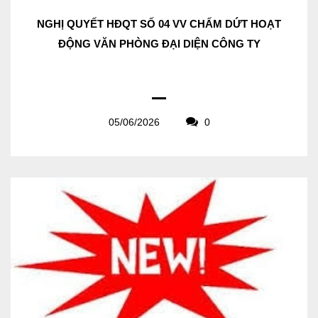
NGHỊ QUYẾT HĐQT SỐ 04 VV CHẤM DỨT HOẠT
ĐỘNG VĂN PHÒNG ĐẠI DIỆN CÔNG TY
05/06/2026
0