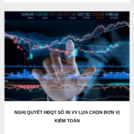
NGHỊ QUYẾT HĐQT SỐ 05 VV LỰA CHỌN ĐƠN VỊ
KIỂM TOÁN