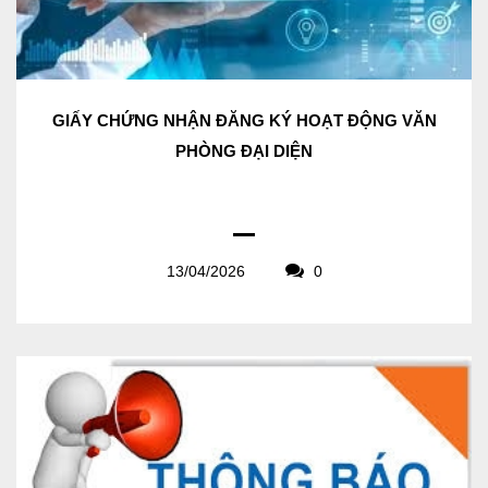
GIẤY CHỨNG NHẬN ĐĂNG KÝ HOẠT ĐỘNG VĂN
PHÒNG ĐẠI DIỆN
13/04/2026
0