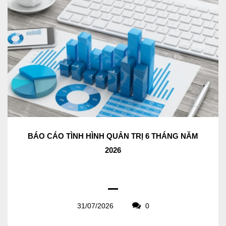
BÁO CÁO TÌNH HÌNH QUẢN TRỊ 6 THÁNG NĂM
2026
31/07/2026
0