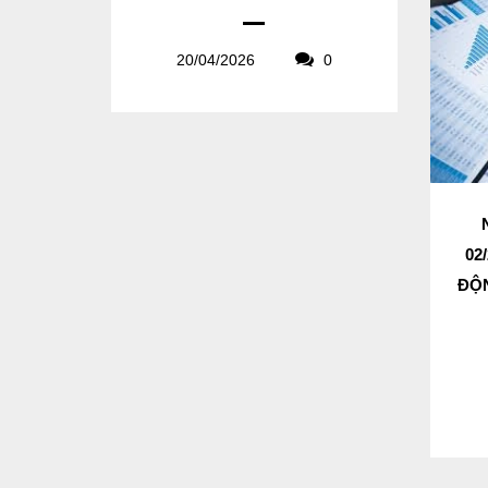
20/04/2026
0
02
ĐỘN