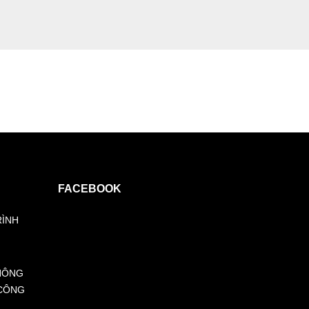
FACEBOOK
RÌNH
HÔNG
 CÔNG