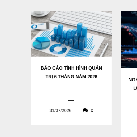
BÁO CÁO TÌNH HÌNH QUẢN
TRỊ 6 THÁNG NĂM 2026
NGH
L
31/07/2026
0