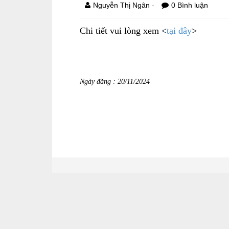
-
Nguyễn Thị Ngân
0 Bình luận
Chi tiết vui lòng xem <
tại đây
>
Ngày đăng : 20/11/2024