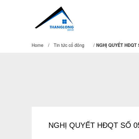
Home
/
Tin tức cổ đông
/
NGHỊ QUYẾT HĐQT 
NGHỊ QUYẾT HĐQT SỐ 0