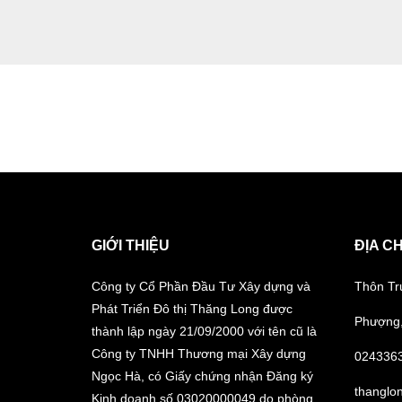
GIỚI THIỆU
ĐỊA CH
Công ty Cổ Phần Đầu Tư Xây dựng và
Thôn Tr
Phát Triển Đô thị Thăng Long được
Phượng,
thành lập ngày 21/09/2000 với tên cũ là
Công ty TNHH Thương mại Xây dựng
024336
Ngọc Hà, có Giấy chứng nhận Đăng ký
thanglo
Kinh doanh số 03020000049 do phòng