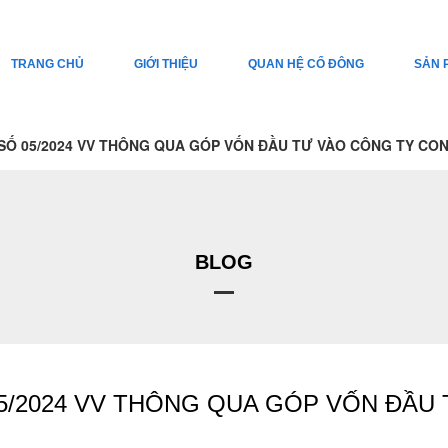
TRANG CHỦ
GIỚI THIỆU
QUAN HỆ CỔ ĐÔNG
SẢN 
SỐ 05/2024 VV THÔNG QUA GÓP VỐN ĐẦU TƯ VÀO CÔNG TY CO
BLOG
5/2024 VV THÔNG QUA GÓP VỐN ĐẦU