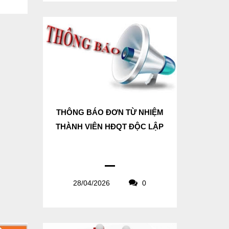
THÔNG BÁO ĐƠN TỪ NHIỆM
THÀNH VIÊN HĐQT ĐỘC LẬP
28/04/2026
0