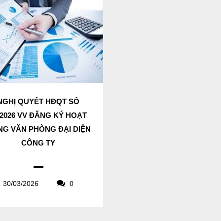
NGHỊ QUYẾT HĐQT SỐ
/2026 VV ĐĂNG KÝ HOẠT
G VĂN PHÒNG ĐẠI DIỆN
CÔNG TY
30/03/2026
0