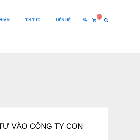
0
PHẨM
TIN TỨC
LIÊN HỆ
N
 TƯ VÀO CÔNG TY CON