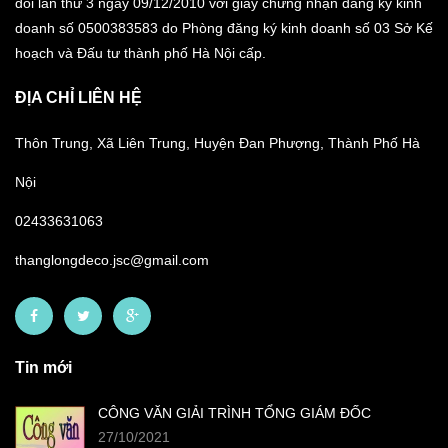
đổi lần thứ 3 ngày 09/12/2010 với giấy chứng nhận đăng ký kinh
doanh số 0500383583 do Phòng đăng ký kinh doanh số 03 Sở Kế
hoạch và Đấu tư thành phố Hà Nội cấp.
ĐỊA CHỈ LIÊN HỆ
Thôn Trung, Xã Liên Trung, Huyện Đan Phượng, Thành Phố Hà
Nội
02433631063
thanglongdeco.jsc@gmail.com
Tin mới
CÔNG VĂN GIẢI TRÌNH TỔNG GIÁM ĐỐC
27/10/2021