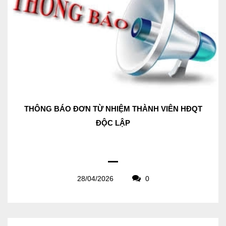
THÔNG BÁO ĐƠN TỪ NHIỆM THÀNH VIÊN HĐQT
ĐỘC LẬP
28/04/2026
0