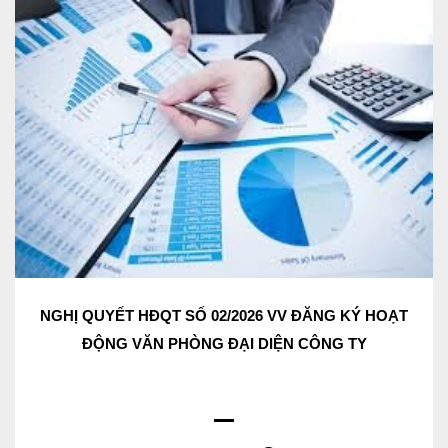
NGHỊ QUYẾT HĐQT SỐ 02/2026 VV ĐĂNG KÝ HOẠT
ĐỘNG VĂN PHÒNG ĐẠI DIỆN CÔNG TY