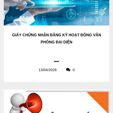
GIẤY CHỨNG NHẬN ĐĂNG KÝ HOẠT ĐỘNG VĂN
PHÒNG ĐẠI DIỆN
13/04/2026
0