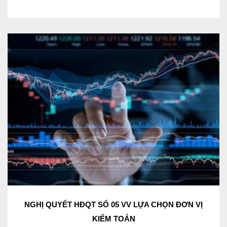
NGHỊ QUYẾT HĐQT SỐ 05 VV LỰA CHỌN ĐƠN VỊ
KIỂM TOÁN