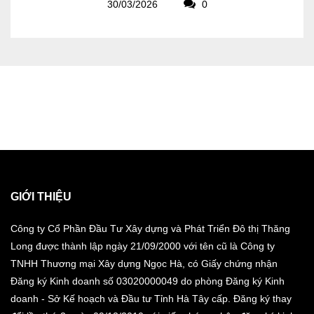
30/03/2026
0
GIỚI THIỆU
Công ty Cổ Phần Đầu Tư Xây dựng và Phát Triển Đô thị Thăng
Long được thành lập ngày 21/09/2000 với tên cũ là Công ty
TNHH Thương mại Xây dựng Ngọc Hà, có Giấy chứng nhận
Đăng ký Kinh doanh số 03020000049 do phòng Đăng ký Kinh
doanh - Sở Kế hoạch và Đầu tư Tỉnh Hà Tây cấp. Đăng ký thay