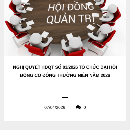
NGHỊ QUYẾT HĐQT SỐ 03/2026 TỔ CHỨC ĐẠI HỘI
ĐỒNG CỔ ĐÔNG THƯỜNG NIÊN NĂM 2026
07/04/2026
0