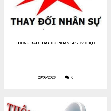
THÔNG BÁO THAY ĐỔI NHÂN SỰ - TV HĐQT
28/05/2026
0