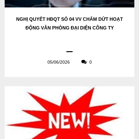
NGHỊ QUYẾT HĐQT SỐ 04 VV CHẤM DỨT HOẠT
ĐỘNG VĂN PHÒNG ĐẠI DIỆN CÔNG TY
05/06/2026
0