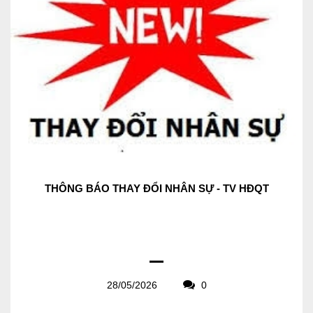
THÔNG BÁO THAY ĐỔI NHÂN SỰ - TV HĐQT
28/05/2026
0