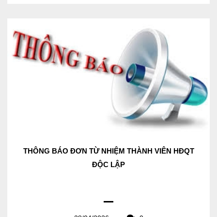
THÔNG BÁO ĐƠN TỪ NHIỆM THÀNH VIÊN HĐQT
ĐỘC LẬP