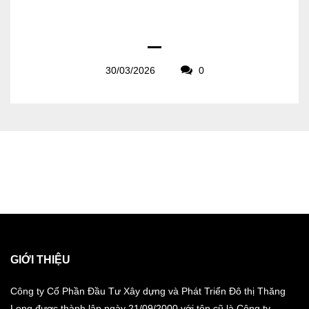
30/03/2026
0
GIỚI THIỆU
Công ty Cổ Phần Đầu Tư Xây dựng và Phát Triển Đô thị Thăng
Long được thành lập ngày 21/09/2000 với tên cũ là Công ty