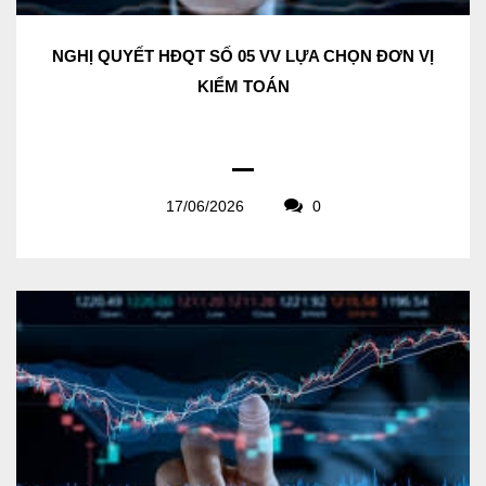
NGHỊ QUYẾT HĐQT SỐ 05 VV LỰA CHỌN ĐƠN VỊ
KIỂM TOÁN
17/06/2026
0