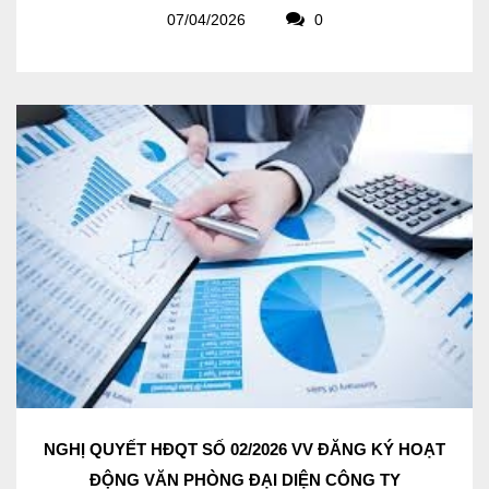
07/04/2026
0
NGHỊ QUYẾT HĐQT SỐ 02/2026 VV ĐĂNG KÝ HOẠT
ĐỘNG VĂN PHÒNG ĐẠI DIỆN CÔNG TY