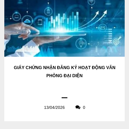
GIẤY CHỨNG NHẬN ĐĂNG KÝ HOẠT ĐỘNG VĂN
PHÒNG ĐẠI DIỆN
13/04/2026
0