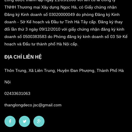
TNHH Thương mại Xây dựng Ngọc Hà, có Giấy chứng nhận
Đăng ký Kinh doanh số 03020000049 do phòng Đăng ký Kinh
doanh - Sở Kế hoạch và Đầu tư Tỉnh Hà Tây cấp. Đăng ký thay
đổi lần thứ 3 ngày 09/12/2010 với giấy chứng nhận đăng ký kinh
doanh số 0500383583 do Phòng đăng ký kinh doanh số 03 Sở Kế
hoạch và Đấu tư thành phố Hà Nội cấp.
ĐỊA CHỈ LIÊN HỆ
Thôn Trung, Xã Liên Trung, Huyện Đan Phượng, Thành Phố Hà
Nội
02433631063
thanglongdeco.jsc@gmail.com