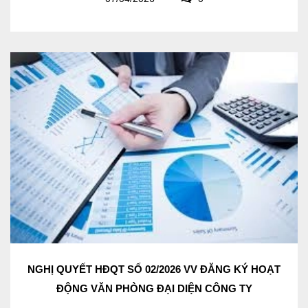
NGHỊ QUYẾT HĐQT SỐ 02/2026 VV ĐĂNG KÝ HOẠT
ĐỘNG VĂN PHÒNG ĐẠI DIỆN CÔNG TY