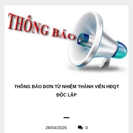
THÔNG BÁO ĐƠN TỪ NHIỆM THÀNH VIÊN HĐQT
ĐỘC LẬP
28/04/2026
0