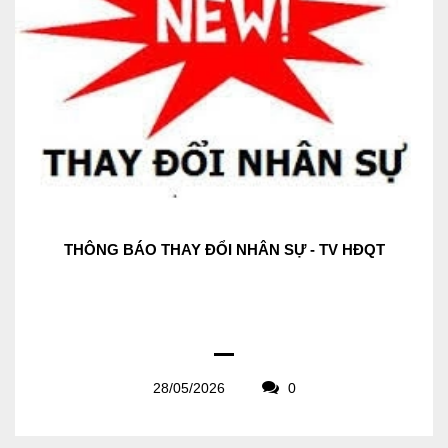
THÔNG BÁO THAY ĐỔI NHÂN SỰ - TV HĐQT
28/05/2026
0