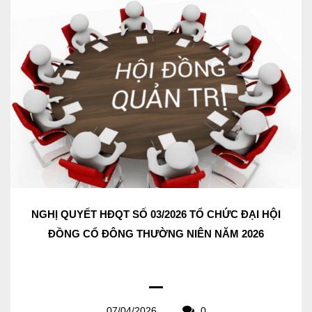
NGHỊ QUYẾT HĐQT SỐ 03/2026 TỔ CHỨC ĐẠI HỘI
ĐỒNG CỔ ĐÔNG THƯỜNG NIÊN NĂM 2026
07/04/2026
0