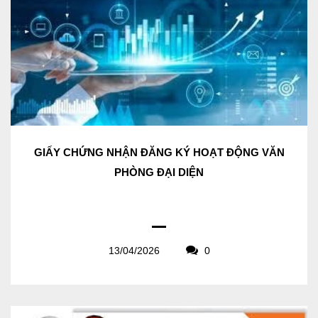
GIẤY CHỨNG NHẬN ĐĂNG KÝ HOẠT ĐỘNG VĂN
PHÒNG ĐẠI DIỆN
13/04/2026
0