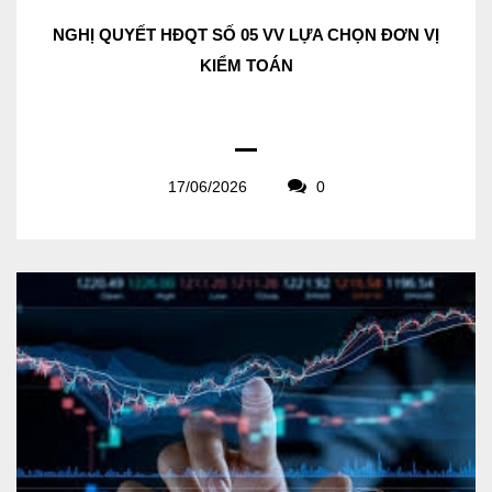
NGHỊ QUYẾT HĐQT SỐ 05 VV LỰA CHỌN ĐƠN VỊ
KIỂM TOÁN
17/06/2026
0