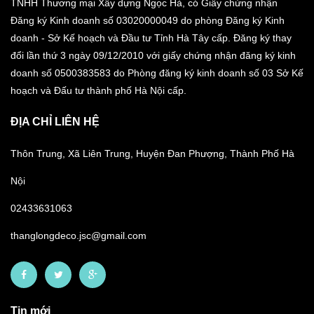
TNHH Thương mại Xây dựng Ngọc Hà, có Giấy chứng nhận
Đăng ký Kinh doanh số 03020000049 do phòng Đăng ký Kinh
doanh - Sở Kế hoạch và Đầu tư Tỉnh Hà Tây cấp. Đăng ký thay
đổi lần thứ 3 ngày 09/12/2010 với giấy chứng nhận đăng ký kinh
doanh số 0500383583 do Phòng đăng ký kinh doanh số 03 Sở Kế
hoạch và Đấu tư thành phố Hà Nội cấp.
ĐỊA CHỈ LIÊN HỆ
Thôn Trung, Xã Liên Trung, Huyện Đan Phượng, Thành Phố Hà
Nội
02433631063
thanglongdeco.jsc@gmail.com
Tin mới