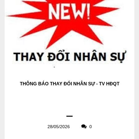
THÔNG BÁO THAY ĐỔI NHÂN SỰ - TV HĐQT
28/05/2026
0