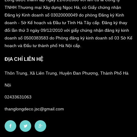
TNHH Thương mại Xây dựng Ngọc Hà, có Giấy chứng nhận
Đăng ký Kinh doanh số 03020000049 do phòng Đăng ký Kinh
doanh - Sở Kế hoạch và Đầu tư Tỉnh Hà Tây cấp. Đăng ký thay
đổi lần thứ 3 ngày 09/12/2010 với giấy chứng nhận đăng ký kinh
doanh số 0500383583 do Phòng đăng ký kinh doanh số 03 Sở Kế
hoạch và Đấu tư thành phố Hà Nội cấp.
ĐỊA CHỈ LIÊN HỆ
Thôn Trung, Xã Liên Trung, Huyện Đan Phượng, Thành Phố Hà
Nội
02433631063
thanglongdeco.jsc@gmail.com