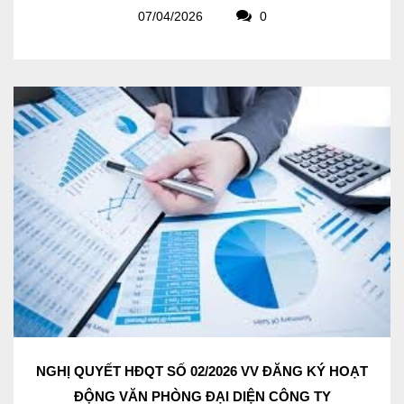
07/04/2026
0
NGHỊ QUYẾT HĐQT SỐ 02/2026 VV ĐĂNG KÝ HOẠT
ĐỘNG VĂN PHÒNG ĐẠI DIỆN CÔNG TY