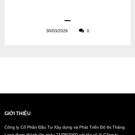
30/03/2026
0
GIỚI THIỆU
Công ty Cổ Phần Đầu Tư Xây dựng và Phát Triển Đô thị Thăng
Long được thành lập ngày 21/09/2000 với tên cũ là Công ty