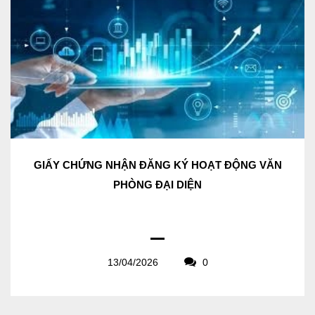
GIẤY CHỨNG NHẬN ĐĂNG KÝ HOẠT ĐỘNG VĂN
PHÒNG ĐẠI DIỆN
13/04/2026
0