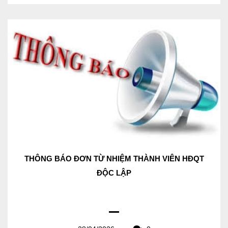
THÔNG BÁO ĐƠN TỪ NHIỆM THÀNH VIÊN HĐQT
ĐỘC LẬP