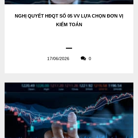
NGHỊ QUYẾT HĐQT SỐ 05 VV LỰA CHỌN ĐƠN VỊ
KIỂM TOÁN
17/06/2026
0