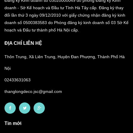
Đăng ký Kinh doanh số 03020000049 do phòng Đăng ký Kinh
doanh - Sở Kế hoạch và Đầu tư Tỉnh Hà Tây cấp. Đăng ký thay
đổi lần thứ 3 ngày 09/12/2010 với giấy chứng nhận đăng ký kinh
doanh số 0500383583 do Phòng đăng ký kinh doanh số 03 Sở Kế
hoạch và Đấu tư thành phố Hà Nội cấp.
ĐỊA CHỈ LIÊN HỆ
Thôn Trung, Xã Liên Trung, Huyện Đan Phượng, Thành Phố Hà
Nội
02433631063
thanglongdeco.jsc@gmail.com
Tin mới