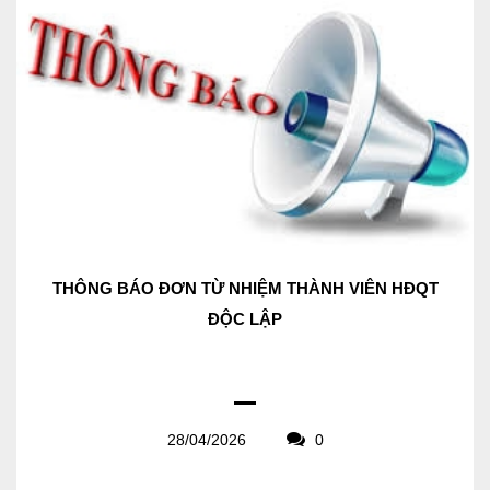
THÔNG BÁO ĐƠN TỪ NHIỆM THÀNH VIÊN HĐQT
ĐỘC LẬP
28/04/2026
0