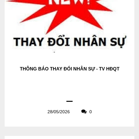
THÔNG BÁO THAY ĐỔI NHÂN SỰ - TV HĐQT
28/05/2026
0