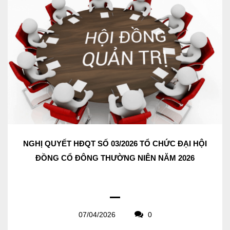
NGHỊ QUYẾT HĐQT SỐ 03/2026 TỔ CHỨC ĐẠI HỘI
ĐỒNG CỔ ĐÔNG THƯỜNG NIÊN NĂM 2026
07/04/2026
0