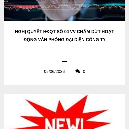
NGHỊ QUYẾT HĐQT SỐ 04 VV CHẤM DỨT HOẠT
ĐỘNG VĂN PHÒNG ĐẠI DIỆN CÔNG TY
05/06/2026
0