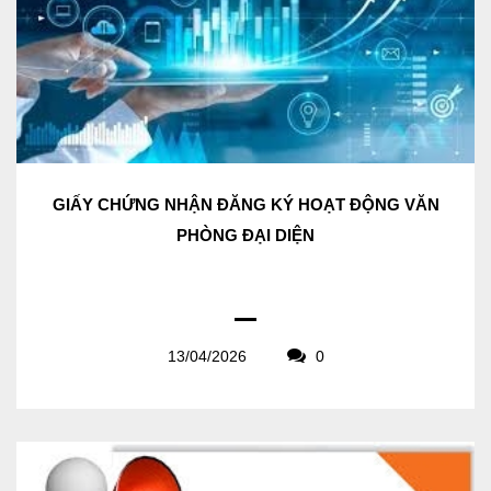
GIẤY CHỨNG NHẬN ĐĂNG KÝ HOẠT ĐỘNG VĂN
PHÒNG ĐẠI DIỆN
13/04/2026
0