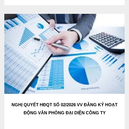
NGHỊ QUYẾT HĐQT SỐ 02/2026 VV ĐĂNG KÝ HOẠT
ĐỘNG VĂN PHÒNG ĐẠI DIỆN CÔNG TY