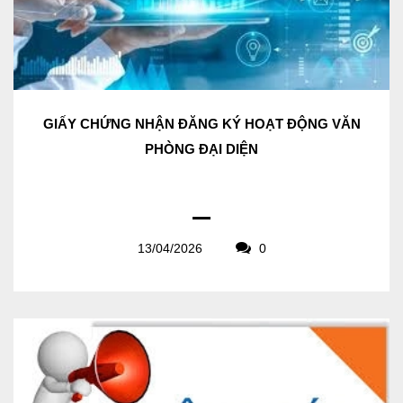
GIẤY CHỨNG NHẬN ĐĂNG KÝ HOẠT ĐỘNG VĂN
PHÒNG ĐẠI DIỆN
13/04/2026
0