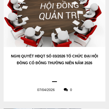
NGHỊ QUYẾT HĐQT SỐ 03/2026 TỔ CHỨC ĐẠI HỘI
ĐỒNG CỔ ĐÔNG THƯỜNG NIÊN NĂM 2026
07/04/2026
0