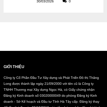
30/03/2026
0
GIỚI THIỆU
Công ty Cổ Phần Đầu Tư Xây dựng và Phát Triển Đô thị Thăng
Long được thành lập ngày 21/09/2000 với tên cũ là Công ty
TNHH Thương mại Xây dựng Ngọc Hà, có Giấy chứng nhận
Đăng ký Kinh doanh số 03020000049 do phòng Đăng ký Kinh
doanh - Sở Kế hoạch và Đầu tư Tỉnh Hà Tây cấp. Đăng ký thay