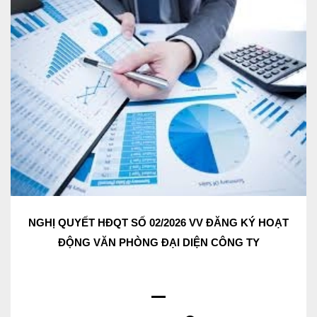
NGHỊ QUYẾT HĐQT SỐ 02/2026 VV ĐĂNG KÝ HOẠT
ĐỘNG VĂN PHÒNG ĐẠI DIỆN CÔNG TY