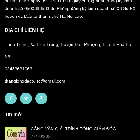
đổi lần thứ 3 ngày 09/12/2010 với giấy chứng nhận đăng ký kinh
doanh số 0500383583 do Phòng đăng ký kinh doanh số 03 Sở Kế
hoạch và Đấu tư thành phố Hà Nội cấp.
ĐỊA CHỈ LIÊN HỆ
Thôn Trung, Xã Liên Trung, Huyện Đan Phượng, Thành Phố Hà
Nội
02433631063
thanglongdeco.jsc@gmail.com
Tin mới
CÔNG VĂN GIẢI TRÌNH TỔNG GIÁM ĐỐC
27/10/2021