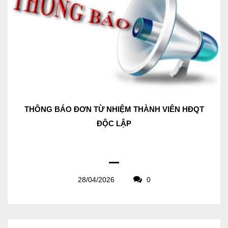
THÔNG BÁO ĐƠN TỪ NHIỆM THÀNH VIÊN HĐQT
ĐỘC LẬP
28/04/2026
0