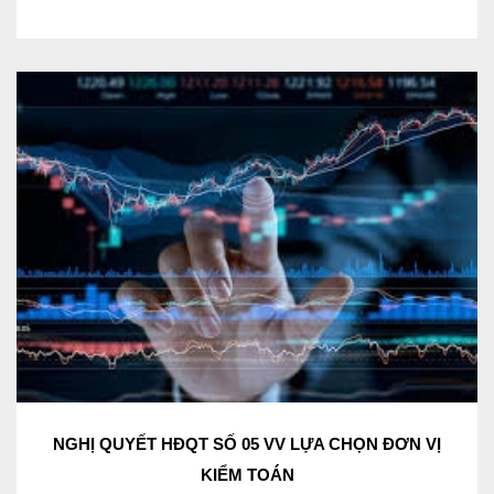
NGHỊ QUYẾT HĐQT SỐ 05 VV LỰA CHỌN ĐƠN VỊ
KIỂM TOÁN