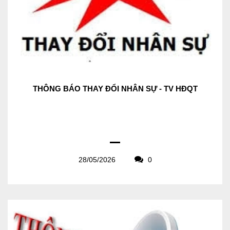
THÔNG BÁO THAY ĐỔI NHÂN SỰ - TV HĐQT
28/05/2026
0