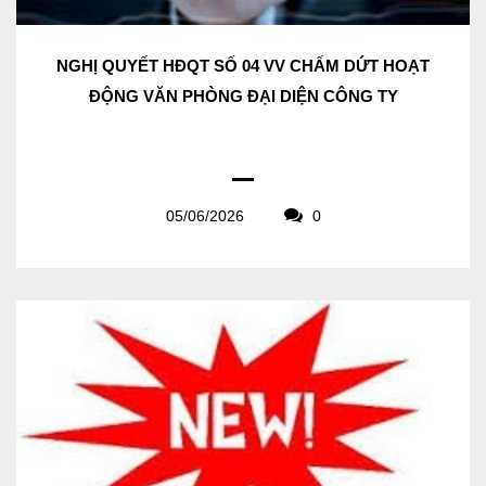
NGHỊ QUYẾT HĐQT SỐ 04 VV CHẤM DỨT HOẠT
ĐỘNG VĂN PHÒNG ĐẠI DIỆN CÔNG TY
05/06/2026
0