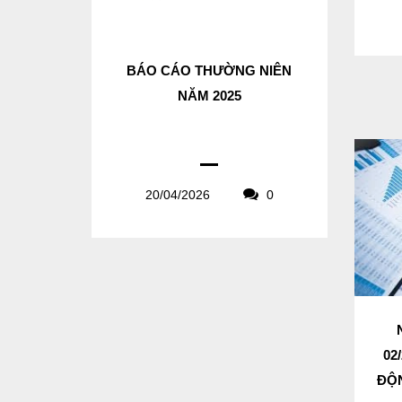
BÁO CÁO THƯỜNG NIÊN
NĂM 2025
20/04/2026
0
02
ĐỘN