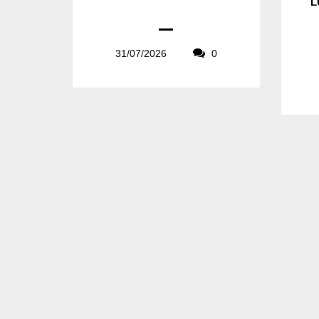
L
31/07/2026
0