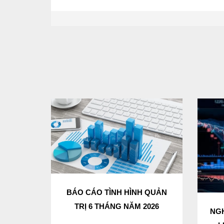
BÁO CÁO TÌNH HÌNH QUẢN
TRỊ 6 THÁNG NĂM 2026
NGH