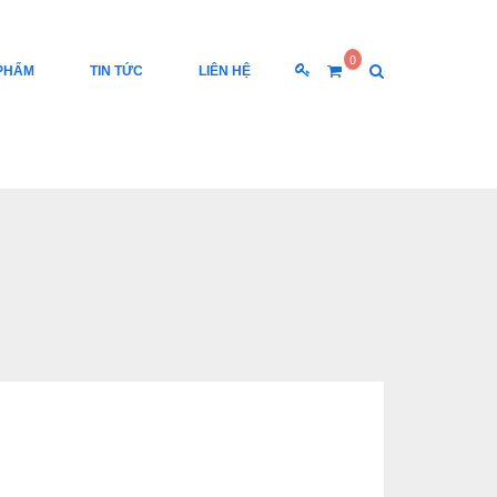
0
PHẨM
TIN TỨC
LIÊN HỆ