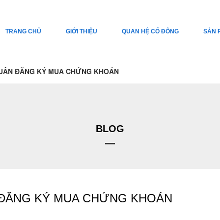
TRANG CHỦ
GIỚI THIỆU
QUAN HỆ CỔ ĐÔNG
SẢN 
UÂN ĐĂNG KÝ MUA CHỨNG KHOÁN
BLOG
ĐĂNG KÝ MUA CHỨNG KHOÁN