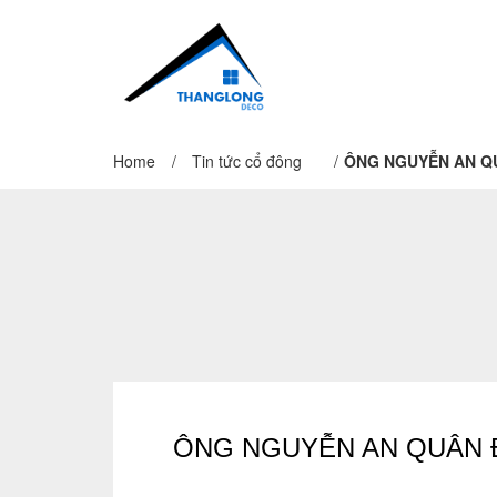
Home
/
Tin tức cổ đông
/
ÔNG NGUYỄN AN Q
ÔNG NGUYỄN AN QUÂN 