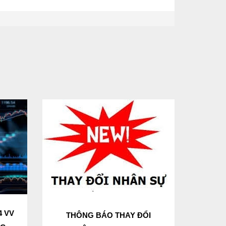
4 VV
THÔNG BÁO THAY ĐỔI