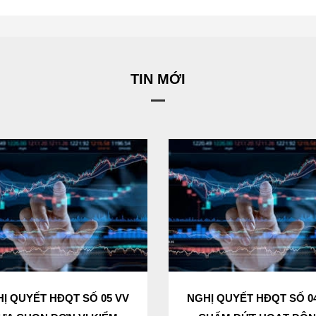
TIN MỚI
Ị QUYẾT HĐQT SỐ 05 VV
NGHỊ QUYẾT HĐQT SỐ 0