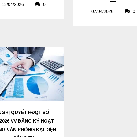
13/04/2026
0
07/04/2026
0
NGHỊ QUYẾT HĐQT SỐ
/2026 VV ĐĂNG KÝ HOẠT
G VĂN PHÒNG ĐẠI DIỆN