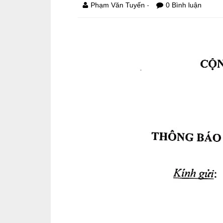
-
Phạm Văn Tuyến
0 Bình luận