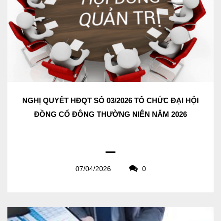
NGHỊ QUYẾT HĐQT SỐ 03/2026 TỔ CHỨC ĐẠI HỘI
ĐỒNG CỔ ĐÔNG THƯỜNG NIÊN NĂM 2026
07/04/2026
0