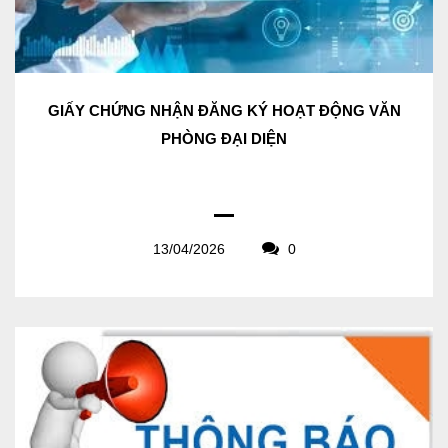
GIẤY CHỨNG NHẬN ĐĂNG KÝ HOẠT ĐỘNG VĂN
PHÒNG ĐẠI DIỆN
13/04/2026
0