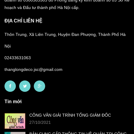
doanh số 0500383583 do Phòng đăng ký kinh doanh số 03 Sở Kế
hoạch và Đấu tư thành phố Hà Nội cấp.
ĐỊA CHỈ LIÊN HỆ
Thôn Trung, Xã Liên Trung, Huyện Đan Phượng, Thành Phố Hà
Nội
02433631063
thanglongdeco.jsc@gmail.com
Tin mới
CÔNG VĂN GIẢI TRÌNH TỔNG GIÁM ĐỐC
27/10/2021