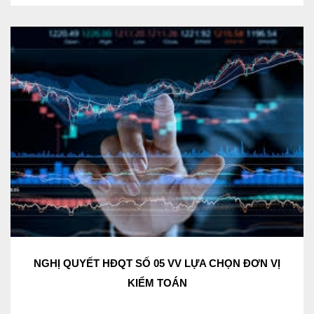
NGHỊ QUYẾT HĐQT SỐ 05 VV LỰA CHỌN ĐƠN VỊ
KIỂM TOÁN