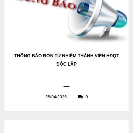
THÔNG BÁO ĐƠN TỪ NHIỆM THÀNH VIÊN HĐQT
ĐỘC LẬP
28/04/2026
0