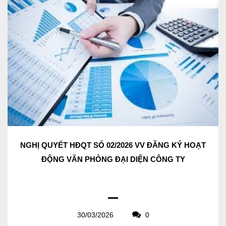
NGHỊ QUYẾT HĐQT SỐ 02/2026 VV ĐĂNG KÝ HOẠT
ĐỘNG VĂN PHÒNG ĐẠI DIỆN CÔNG TY
30/03/2026
0