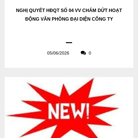
NGHỊ QUYẾT HĐQT SỐ 04 VV CHẤM DỨT HOẠT
ĐỘNG VĂN PHÒNG ĐẠI DIỆN CÔNG TY
05/06/2026
0