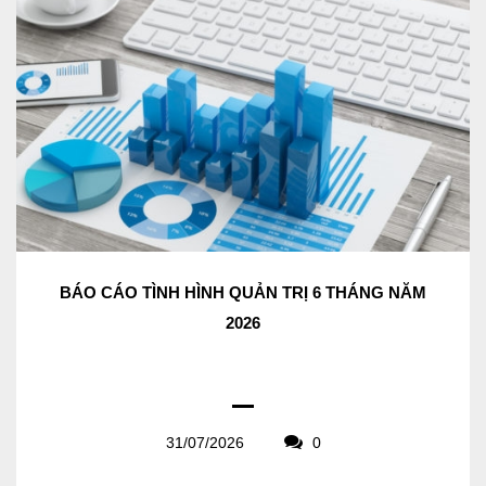
BÁO CÁO TÌNH HÌNH QUẢN TRỊ 6 THÁNG NĂM
2026
31/07/2026
0