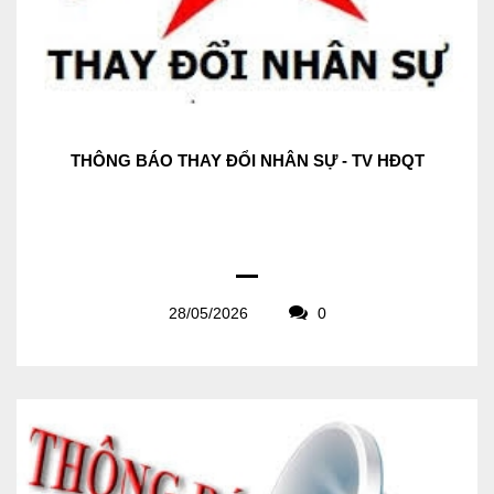
THÔNG BÁO THAY ĐỔI NHÂN SỰ - TV HĐQT
28/05/2026
0