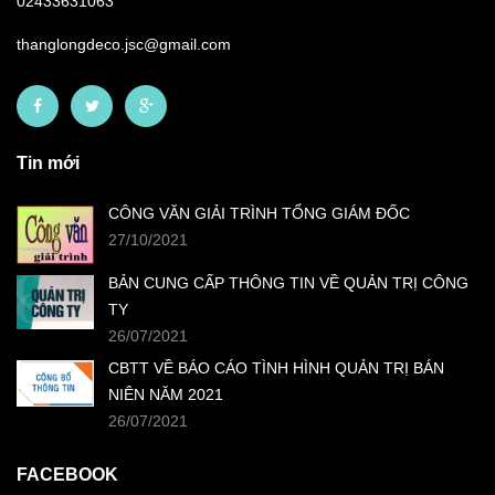
02433631063
thanglongdeco.jsc@gmail.com
Tin mới
CÔNG VĂN GIẢI TRÌNH TỔNG GIÁM ĐỐC
27/10/2021
BẢN CUNG CẤP THÔNG TIN VỀ QUẢN TRỊ CÔNG
TY
26/07/2021
CBTT VỀ BÁO CÁO TÌNH HÌNH QUẢN TRỊ BÁN
NIÊN NĂM 2021
26/07/2021
FACEBOOK