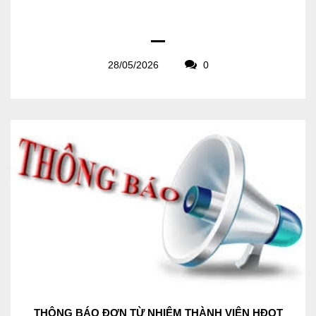
28/05/2026
0
THÔNG BÁO ĐƠN TỪ NHIỆM THÀNH VIÊN HĐQT