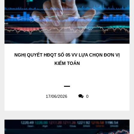
NGHỊ QUYẾT HĐQT SỐ 05 VV LỰA CHỌN ĐƠN VỊ
KIỂM TOÁN
17/06/2026
0