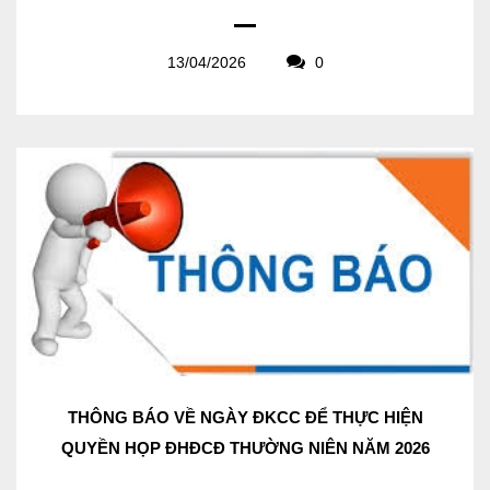
13/04/2026
0
THÔNG BÁO VỀ NGÀY ĐKCC ĐỂ THỰC HIỆN
QUYỀN HỌP ĐHĐCĐ THƯỜNG NIÊN NĂM 2026