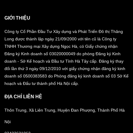
GIỚI THIỆU
Công ty Cổ Phần Đầu Tư Xây dựng và Phát Triển Đô thị Thăng
Long được thành lập ngày 21/09/2000 với tên cũ là Công ty
TNHH Thương mại Xây dựng Ngọc Hà, có Giấy chứng nhận
Đăng ký Kinh doanh số 03020000049 do phòng Đăng ký Kinh
doanh - Sở Kế hoạch và Đầu tư Tỉnh Hà Tây cấp. Đăng ký thay
đổi lần thứ 3 ngày 09/12/2010 với giấy chứng nhận đăng ký kinh
doanh số 0500383583 do Phòng đăng ký kinh doanh số 03 Sở Kế
hoạch và Đấu tư thành phố Hà Nội cấp.
ĐỊA CHỈ LIÊN HỆ
Thôn Trung, Xã Liên Trung, Huyện Đan Phượng, Thành Phố Hà
Nội