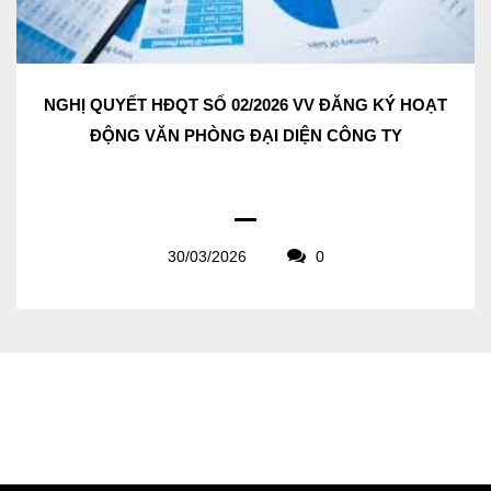
NGHỊ QUYẾT HĐQT SỐ 02/2026 VV ĐĂNG KÝ HOẠT
ĐỘNG VĂN PHÒNG ĐẠI DIỆN CÔNG TY
30/03/2026
0