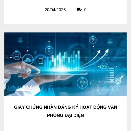
20/04/2026
0
GIẤY CHỨNG NHẬN ĐĂNG KÝ HOẠT ĐỘNG VĂN
PHÒNG ĐẠI DIỆN