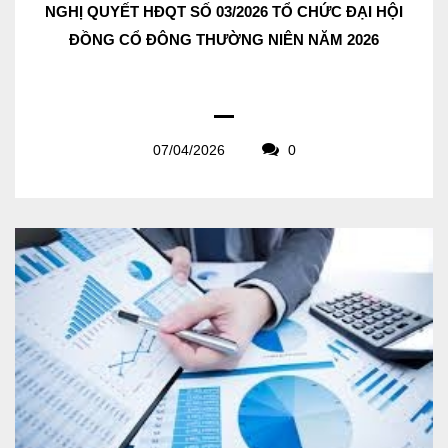
NGHỊ QUYẾT HĐQT SỐ 03/2026 TỔ CHỨC ĐẠI HỘI
ĐỒNG CỔ ĐÔNG THƯỜNG NIÊN NĂM 2026
07/04/2026
0