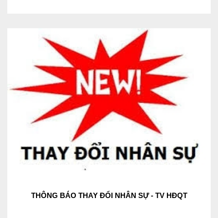
THÔNG BÁO THAY ĐỔI NHÂN SỰ - TV HĐQT