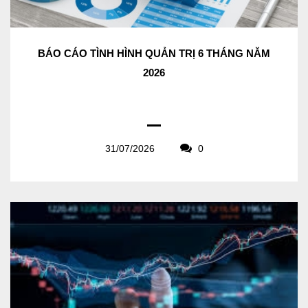
BÁO CÁO TÌNH HÌNH QUẢN TRỊ 6 THÁNG NĂM
2026
31/07/2026
0