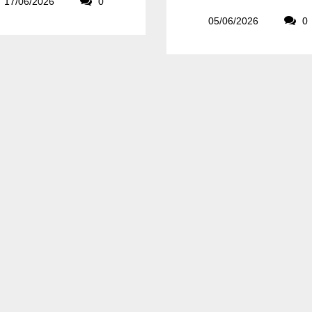
17/06/2026
0
05/06/2026
0