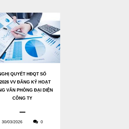
NGHỊ QUYẾT HĐQT SỐ
/2026 VV ĐĂNG KÝ HOẠT
G VĂN PHÒNG ĐẠI DIỆN
CÔNG TY
30/03/2026
0