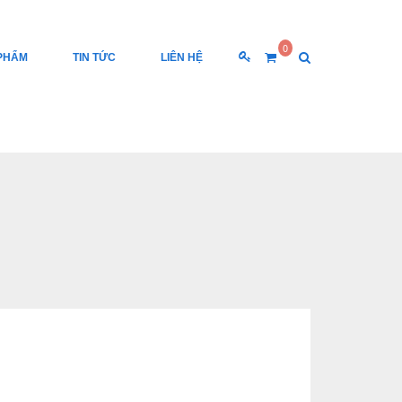
0
PHẨM
TIN TỨC
LIÊN HỆ