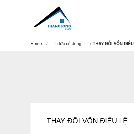
Home
/
Tin tức cổ đông
/
THAY ĐỔI VỐN ĐIỀU
THAY ĐỔI VỐN ĐIỀU LỆ