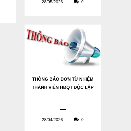
28/05/2026
0
THÔNG BÁO ĐƠN TỪ NHIỆM
THÀNH VIÊN HĐQT ĐỘC LẬP
28/04/2026
0