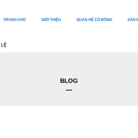
TRANG CHỦ
GIỚI THIỆU
QUAN HỆ CỔ ĐÔNG
SẢN 
 LỆ
BLOG