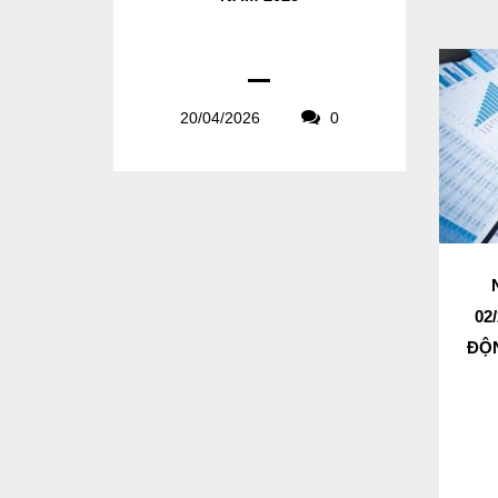
20/04/2026
0
02
ĐỘN