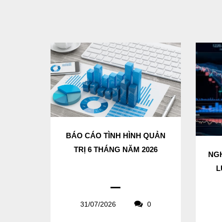
BÁO CÁO TÌNH HÌNH QUẢN
TRỊ 6 THÁNG NĂM 2026
NGH
L
31/07/2026
0