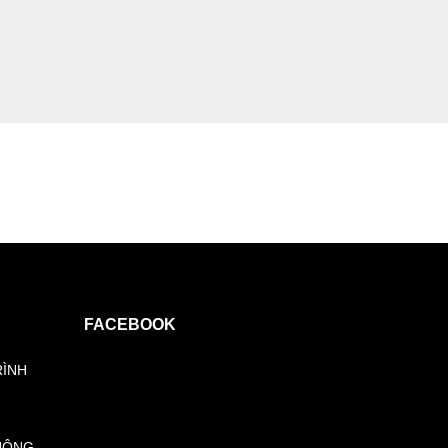
FACEBOOK
RÌNH
HÔNG