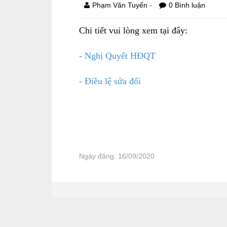
-
Phạm Văn Tuyến
0 Bình luận
Chi tiết vui lòng xem tại đây:
- Nghị Quyết HĐQT
- Điều lệ sửa đổi
Ngày đăng: 16/09/2020