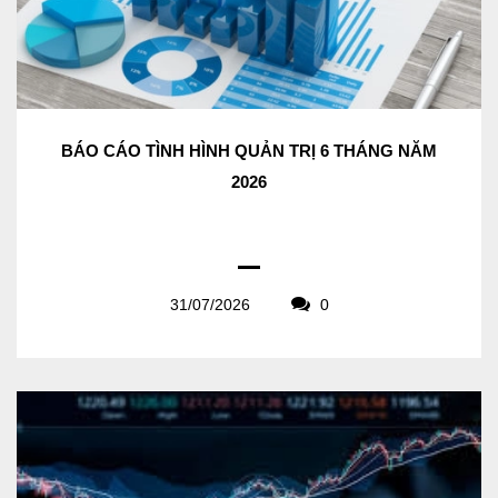
BÁO CÁO TÌNH HÌNH QUẢN TRỊ 6 THÁNG NĂM
2026
31/07/2026
0