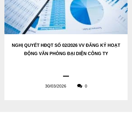
NGHỊ QUYẾT HĐQT SỐ 02/2026 VV ĐĂNG KÝ HOẠT
ĐỘNG VĂN PHÒNG ĐẠI DIỆN CÔNG TY
30/03/2026
0