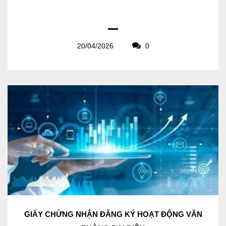
20/04/2026
0
GIẤY CHỨNG NHẬN ĐĂNG KÝ HOẠT ĐỘNG VĂN