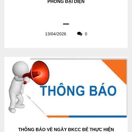
PHÒNG ĐẠI DIỆN
13/04/2026
0
THÔNG BÁO VỀ NGÀY ĐKCC ĐỂ THỰC HIỆN