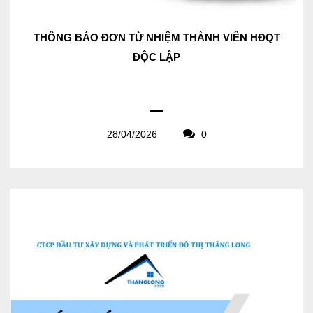
THÔNG BÁO ĐƠN TỪ NHIỆM THÀNH VIÊN HĐQT
ĐỘC LẬP
28/04/2026
0