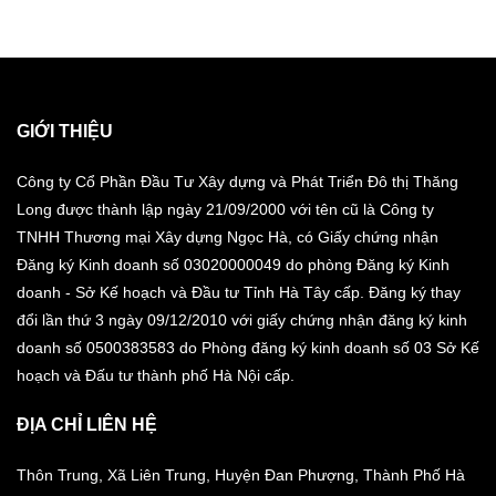
GIỚI THIỆU
Công ty Cổ Phần Đầu Tư Xây dựng và Phát Triển Đô thị Thăng
Long được thành lập ngày 21/09/2000 với tên cũ là Công ty
TNHH Thương mại Xây dựng Ngọc Hà, có Giấy chứng nhận
Đăng ký Kinh doanh số 03020000049 do phòng Đăng ký Kinh
doanh - Sở Kế hoạch và Đầu tư Tỉnh Hà Tây cấp. Đăng ký thay
đổi lần thứ 3 ngày 09/12/2010 với giấy chứng nhận đăng ký kinh
doanh số 0500383583 do Phòng đăng ký kinh doanh số 03 Sở Kế
hoạch và Đấu tư thành phố Hà Nội cấp.
ĐỊA CHỈ LIÊN HỆ
Thôn Trung, Xã Liên Trung, Huyện Đan Phượng, Thành Phố Hà