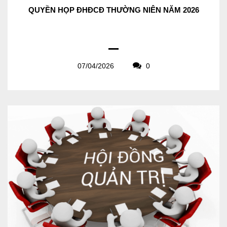
QUYỀN HỌP ĐHĐCĐ THƯỜNG NIÊN NĂM 2026
07/04/2026
0