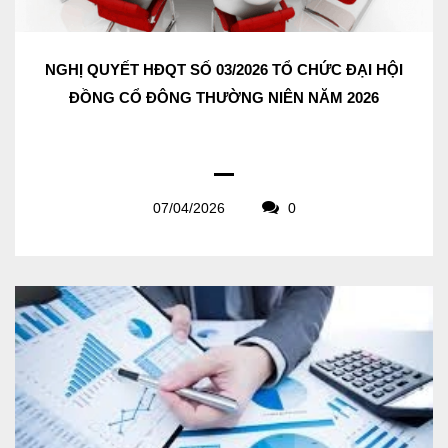
NGHỊ QUYẾT HĐQT SỐ 03/2026 TỔ CHỨC ĐẠI HỘI
ĐỒNG CỔ ĐÔNG THƯỜNG NIÊN NĂM 2026
07/04/2026
0