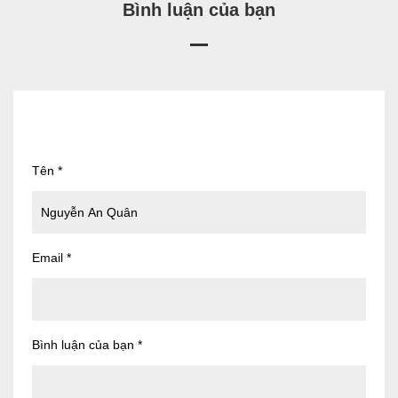
Bình luận của bạn
Tên
*
Email
*
Bình luận của bạn
*