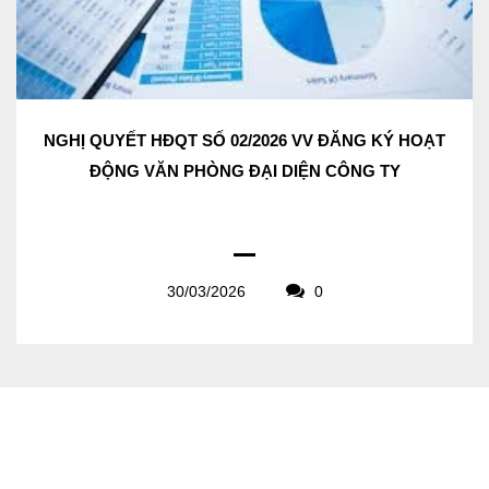
NGHỊ QUYẾT HĐQT SỐ 02/2026 VV ĐĂNG KÝ HOẠT
ĐỘNG VĂN PHÒNG ĐẠI DIỆN CÔNG TY
30/03/2026
0