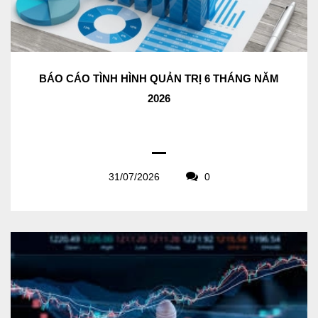
BÁO CÁO TÌNH HÌNH QUẢN TRỊ 6 THÁNG NĂM
2026
31/07/2026
0