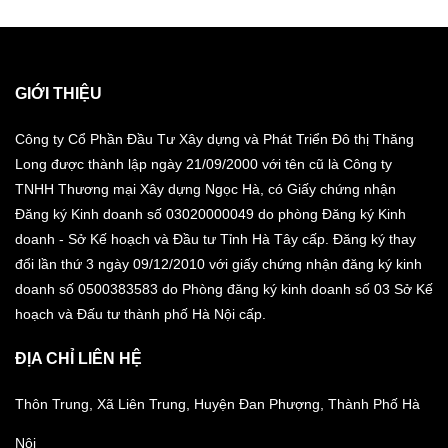
GIỚI THIỆU
Công ty Cổ Phần Đầu Tư Xây dựng và Phát Triển Đô thị Thăng
Long được thành lập ngày 21/09/2000 với tên cũ là Công ty
TNHH Thương mại Xây dựng Ngọc Hà, có Giấy chứng nhận
Đăng ký Kinh doanh số 03020000049 do phòng Đăng ký Kinh
doanh - Sở Kế hoạch và Đầu tư Tỉnh Hà Tây cấp. Đăng ký thay
đổi lần thứ 3 ngày 09/12/2010 với giấy chứng nhận đăng ký kinh
doanh số 0500383583 do Phòng đăng ký kinh doanh số 03 Sở Kế
hoạch và Đấu tư thành phố Hà Nội cấp.
ĐỊA CHỈ LIÊN HỆ
Thôn Trung, Xã Liên Trung, Huyện Đan Phượng, Thành Phố Hà
Nội