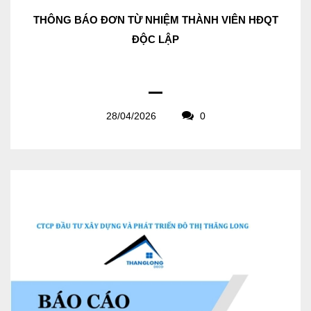
THÔNG BÁO ĐƠN TỪ NHIỆM THÀNH VIÊN HĐQT
ĐỘC LẬP
28/04/2026
0