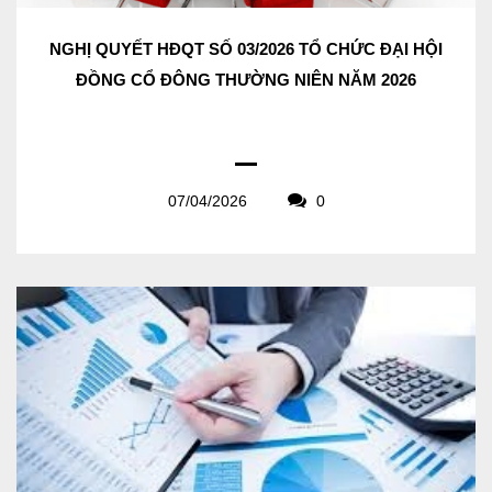
NGHỊ QUYẾT HĐQT SỐ 03/2026 TỔ CHỨC ĐẠI HỘI
ĐỒNG CỔ ĐÔNG THƯỜNG NIÊN NĂM 2026
07/04/2026
0