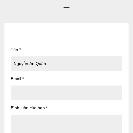
Tên
*
Email
*
Bình luận của bạn
*