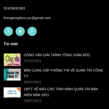
02433631063
thanglongdeco.jsc@gmail.com
Tin mới
CÔNG VĂN GIẢI TRÌNH TỔNG GIÁM ĐỐC
27/10/2021
BẢN CUNG CẤP THÔNG TIN VỀ QUẢN TRỊ CÔNG
TY
26/07/2021
CBTT VỀ BÁO CÁO TÌNH HÌNH QUẢN TRỊ BÁN
NIÊN NĂM 2021
26/07/2021