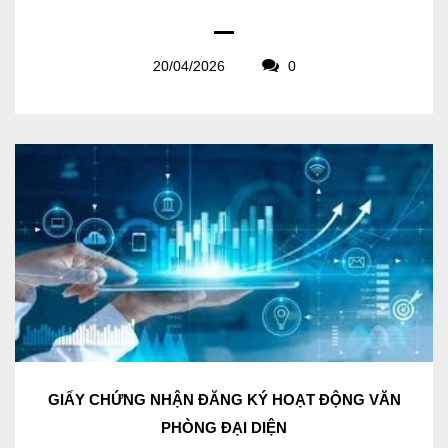
20/04/2026
0
GIẤY CHỨNG NHẬN ĐĂNG KÝ HOẠT ĐỘNG VĂN
PHÒNG ĐẠI DIỆN