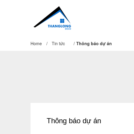
Home
/
Tin tức
/
Thông báo dự án
Thông báo dự án