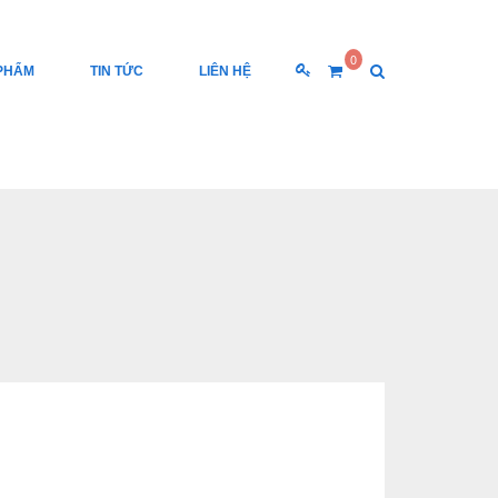
0
PHẨM
TIN TỨC
LIÊN HỆ