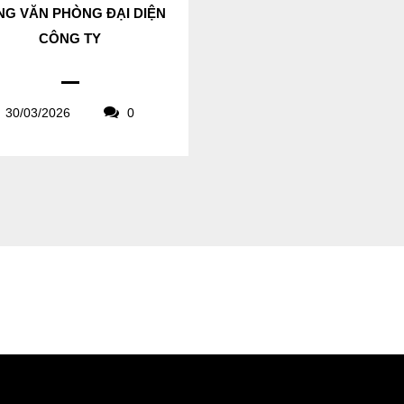
G VĂN PHÒNG ĐẠI DIỆN
CÔNG TY
30/03/2026
0