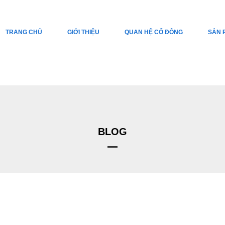
TRANG CHỦ
GIỚI THIỆU
QUAN HỆ CỔ ĐÔNG
SẢN 
BLOG