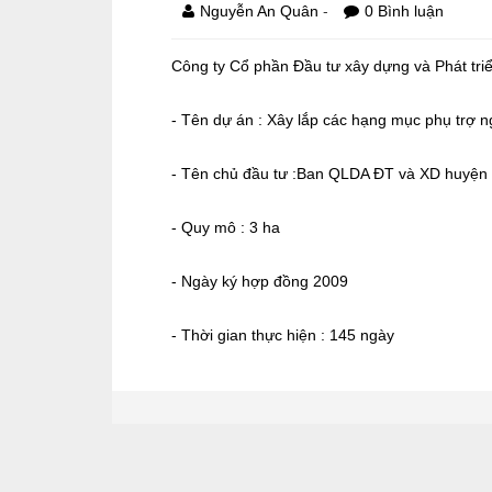
-
Nguyễn An Quân
0 Bình luận
Công ty Cổ phần Đầu tư xây dựng và Phát triể
- Tên dự án : Xây lắp các hạng mục phụ trợ 
- Tên chủ đầu tư :Ban QLDA ĐT và XD huyện
- Quy mô : 3 ha
- Ngày ký hợp đồng 2009
- Thời gian thực hiện : 145 ngày