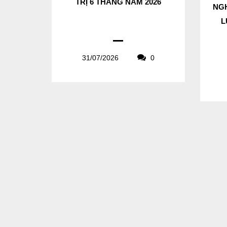
TRỊ 6 THÁNG NĂM 2026
NGH
L
31/07/2026
0