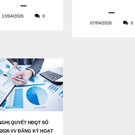
13/04/2026
0
07/04/2026
0
NGHỊ QUYẾT HĐQT SỐ
/2026 VV ĐĂNG KÝ HOẠT