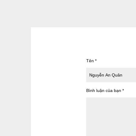
Tên
*
Bình luận của bạn
*