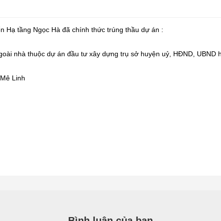
n Hạ tầng Ngọc Hà đã chính thức trúng thầu dự án :
ngoài nhà thuộc dự án đầu tư xây dựng trụ sở huyện uỷ, HĐND, UBND 
 Mê Linh
Bình luận của bạn