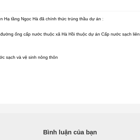
n Hạ tầng Ngọc Hà đã chính thức trúng thầu dự án :
 đường ống cấp nước thuộc xã Hà Hồi thuộc dự án Cấp nước sạch liê
ớc sạch và vệ sinh nông thôn
Bình luận của bạn