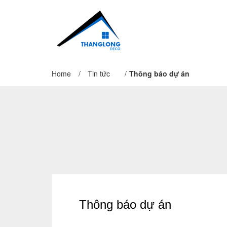
Home
/
Tin tức
/
Thông báo dự án
Thông báo dự án