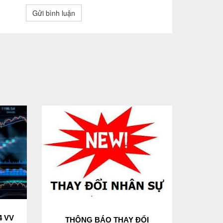
Gửi bình luận
4 VV
THÔNG BÁO THAY ĐỔI