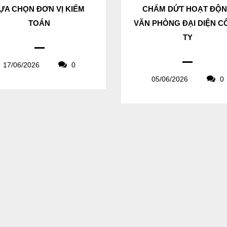
ỰA CHỌN ĐƠN VỊ KIỂM
CHẤM DỨT HOẠT ĐỘ
TOÁN
VĂN PHÒNG ĐẠI DIỆN 
TY
17/06/2026
0
05/06/2026
0