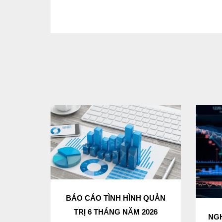
BÁO CÁO TÌNH HÌNH QUẢN
TRỊ 6 THÁNG NĂM 2026
NGH