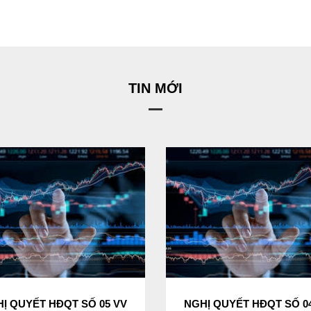
TIN MỚI
Ị QUYẾT HĐQT SỐ 05 VV
NGHỊ QUYẾT HĐQT SỐ 0