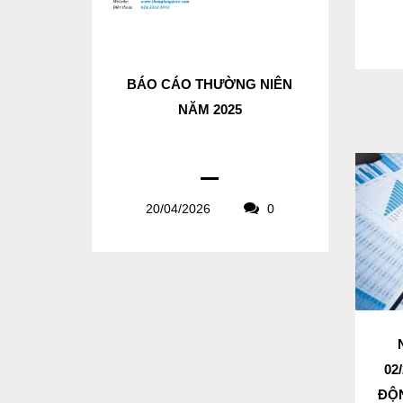
BÁO CÁO THƯỜNG NIÊN
NĂM 2025
20/04/2026
0
02
ĐỘN