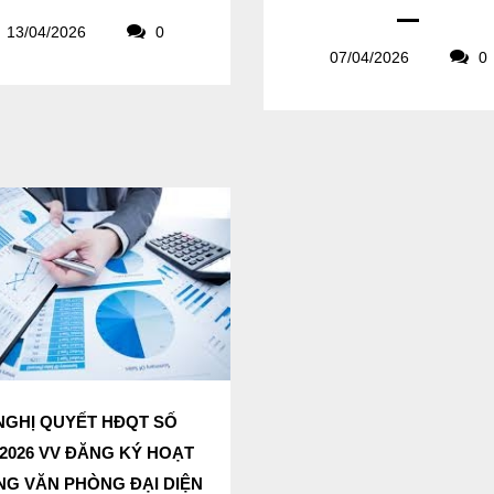
13/04/2026
0
07/04/2026
0
NGHỊ QUYẾT HĐQT SỐ
/2026 VV ĐĂNG KÝ HOẠT
G VĂN PHÒNG ĐẠI DIỆN