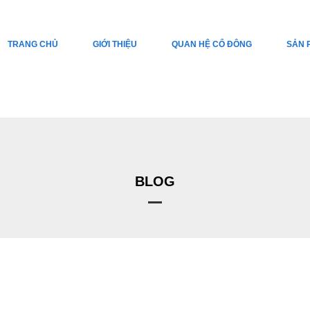
TRANG CHỦ
GIỚI THIỆU
QUAN HỆ CỔ ĐÔNG
SẢN 
BLOG