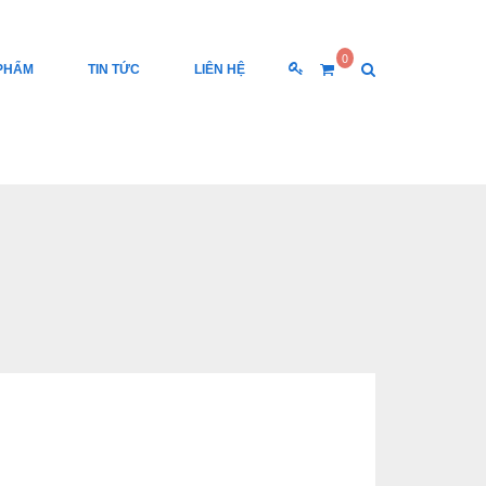
0
PHẨM
TIN TỨC
LIÊN HỆ