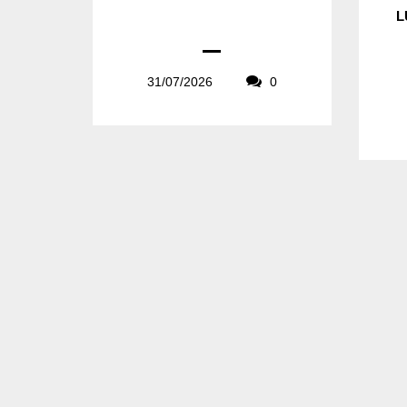
L
31/07/2026
0