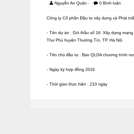
-
Nguyễn An Quân
0 Bình luận
Công ty Cổ phần Đầu tư xây dựng và Phát triể
- Tên dự án : Gói thầu số 16: Xây dựng mạng
Thư Phú huyện Thường Tín, TP. Hà Nội
- Tên chủ đầu tư : Ban QLDA chương trình nư
- Ngày ký hợp đồng 2016
- Thời gian thực hiện : 210 ngày