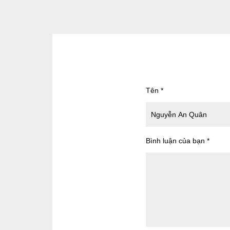
Tên
*
Bình luận của bạn
*