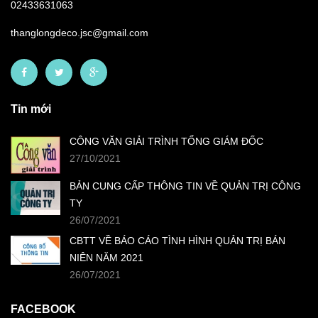
02433631063
thanglongdeco.jsc@gmail.com
Tin mới
CÔNG VĂN GIẢI TRÌNH TỔNG GIÁM ĐỐC
27/10/2021
BẢN CUNG CẤP THÔNG TIN VỀ QUẢN TRỊ CÔNG
TY
26/07/2021
CBTT VỀ BÁO CÁO TÌNH HÌNH QUẢN TRỊ BÁN
NIÊN NĂM 2021
26/07/2021
FACEBOOK