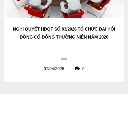
NGHỊ QUYẾT HĐQT SỐ 03/2026 TỔ CHỨC ĐẠI HỘI
ĐỒNG CỔ ĐÔNG THƯỜNG NIÊN NĂM 2026
07/04/2026
0