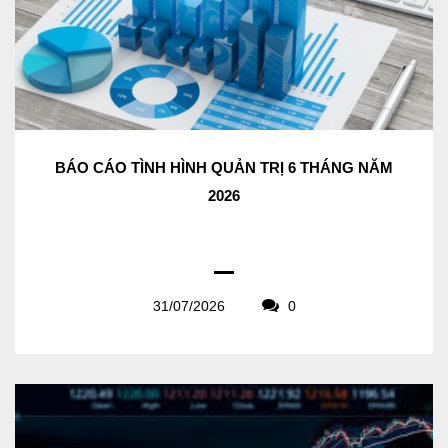
BÁO CÁO TÌNH HÌNH QUẢN TRỊ 6 THÁNG NĂM
2026
31/07/2026
0