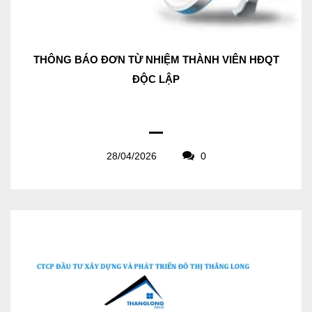
THÔNG BÁO ĐƠN TỪ NHIỆM THÀNH VIÊN HĐQT
ĐỘC LẬP
28/04/2026
0