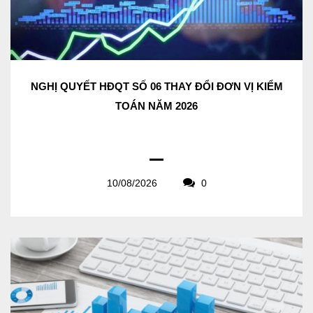
NGHỊ QUYẾT HĐQT SỐ 06 THAY ĐỔI ĐƠN VỊ KIỂM
TOÁN NĂM 2026
10/08/2026
0