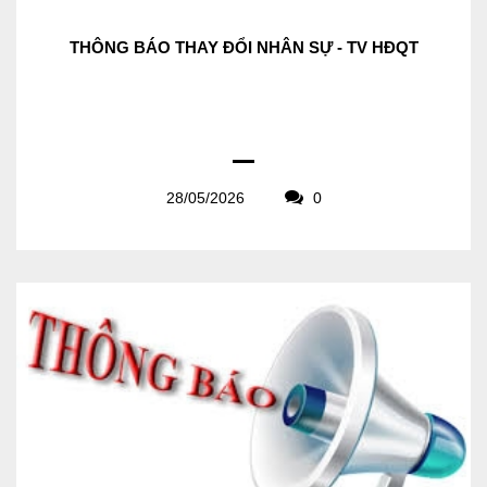
THÔNG BÁO THAY ĐỔI NHÂN SỰ - TV HĐQT
28/05/2026
0