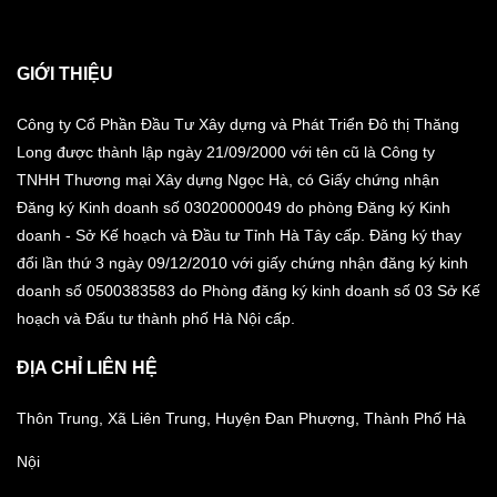
GIỚI THIỆU
Công ty Cổ Phần Đầu Tư Xây dựng và Phát Triển Đô thị Thăng
Long được thành lập ngày 21/09/2000 với tên cũ là Công ty
TNHH Thương mại Xây dựng Ngọc Hà, có Giấy chứng nhận
Đăng ký Kinh doanh số 03020000049 do phòng Đăng ký Kinh
doanh - Sở Kế hoạch và Đầu tư Tỉnh Hà Tây cấp. Đăng ký thay
đổi lần thứ 3 ngày 09/12/2010 với giấy chứng nhận đăng ký kinh
doanh số 0500383583 do Phòng đăng ký kinh doanh số 03 Sở Kế
hoạch và Đấu tư thành phố Hà Nội cấp.
ĐỊA CHỈ LIÊN HỆ
Thôn Trung, Xã Liên Trung, Huyện Đan Phượng, Thành Phố Hà
Nội