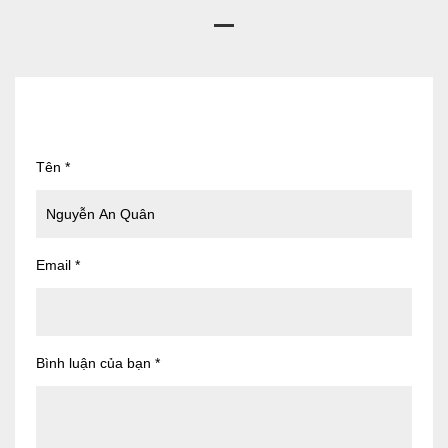
Tên
*
Email
*
Bình luận của bạn
*