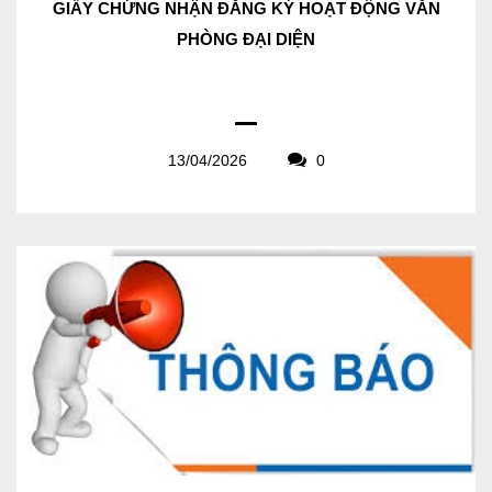
GIẤY CHỨNG NHẬN ĐĂNG KÝ HOẠT ĐỘNG VĂN
PHÒNG ĐẠI DIỆN
13/04/2026
0