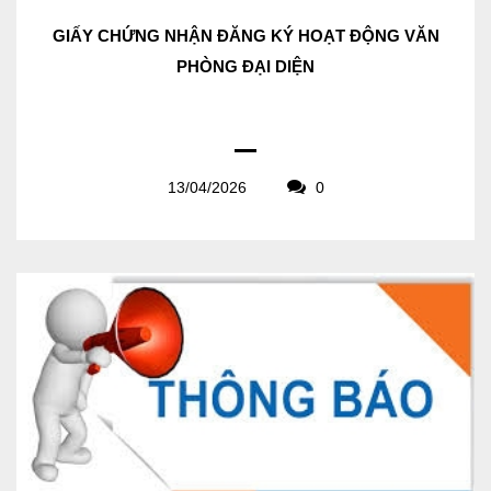
GIẤY CHỨNG NHẬN ĐĂNG KÝ HOẠT ĐỘNG VĂN
PHÒNG ĐẠI DIỆN
13/04/2026
0