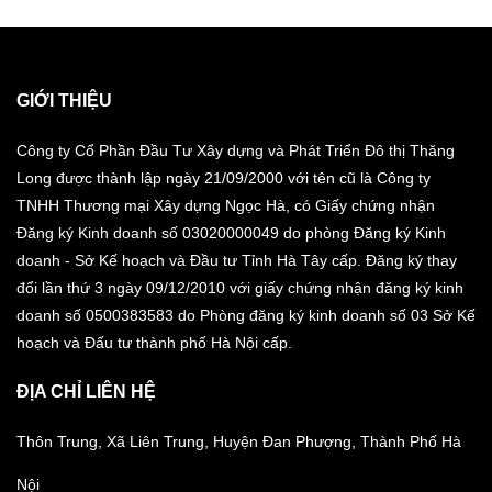
GIỚI THIỆU
Công ty Cổ Phần Đầu Tư Xây dựng và Phát Triển Đô thị Thăng
Long được thành lập ngày 21/09/2000 với tên cũ là Công ty
TNHH Thương mại Xây dựng Ngọc Hà, có Giấy chứng nhận
Đăng ký Kinh doanh số 03020000049 do phòng Đăng ký Kinh
doanh - Sở Kế hoạch và Đầu tư Tỉnh Hà Tây cấp. Đăng ký thay
đổi lần thứ 3 ngày 09/12/2010 với giấy chứng nhận đăng ký kinh
doanh số 0500383583 do Phòng đăng ký kinh doanh số 03 Sở Kế
hoạch và Đấu tư thành phố Hà Nội cấp.
ĐỊA CHỈ LIÊN HỆ
Thôn Trung, Xã Liên Trung, Huyện Đan Phượng, Thành Phố Hà
Nội