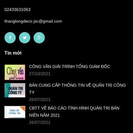
02433631063
thanglongdeco.jsc@gmail.com
Tin mới
CÔNG VĂN GIẢI TRÌNH TỔNG GIÁM ĐỐC
27/10/2021
BẢN CUNG CẤP THÔNG TIN VỀ QUẢN TRỊ CÔNG
TY
26/07/2021
CBTT VỀ BÁO CÁO TÌNH HÌNH QUẢN TRỊ BÁN
NIÊN NĂM 2021
26/07/2021