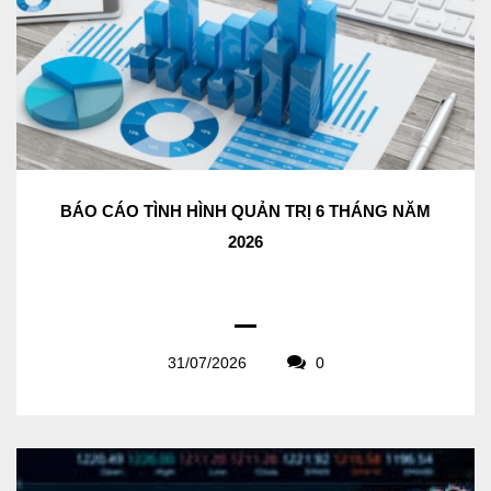
BÁO CÁO TÌNH HÌNH QUẢN TRỊ 6 THÁNG NĂM
2026
31/07/2026
0