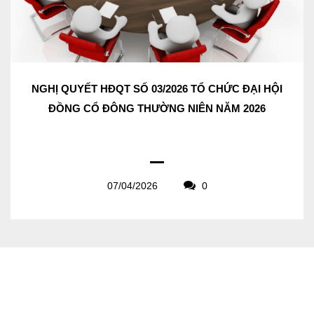
NGHỊ QUYẾT HĐQT SỐ 03/2026 TỔ CHỨC ĐẠI HỘI
ĐỒNG CỔ ĐÔNG THƯỜNG NIÊN NĂM 2026
07/04/2026
0