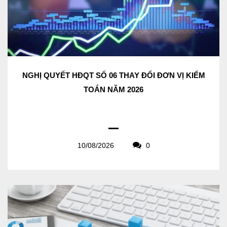
NGHỊ QUYẾT HĐQT SỐ 06 THAY ĐỔI ĐƠN VỊ KIỂM
TOÁN NĂM 2026
10/08/2026
0