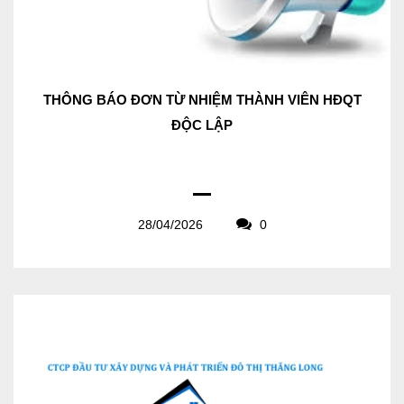
THÔNG BÁO ĐƠN TỪ NHIỆM THÀNH VIÊN HĐQT
ĐỘC LẬP
28/04/2026
0