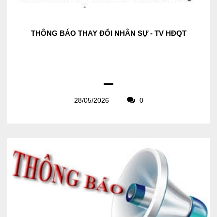
THÔNG BÁO THAY ĐỔI NHÂN SỰ - TV HĐQT
28/05/2026
0