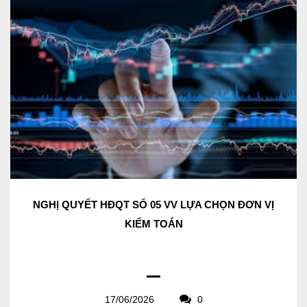
NGHỊ QUYẾT HĐQT SỐ 05 VV LỰA CHỌN ĐƠN VỊ
KIỂM TOÁN
17/06/2026
0