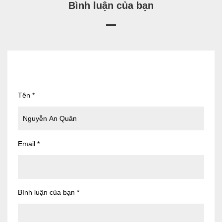
Bình luận của bạn
Tên
*
Email
*
Bình luận của bạn
*