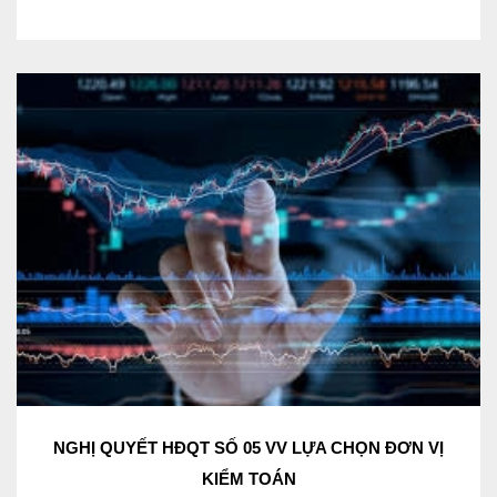
NGHỊ QUYẾT HĐQT SỐ 05 VV LỰA CHỌN ĐƠN VỊ
KIỂM TOÁN