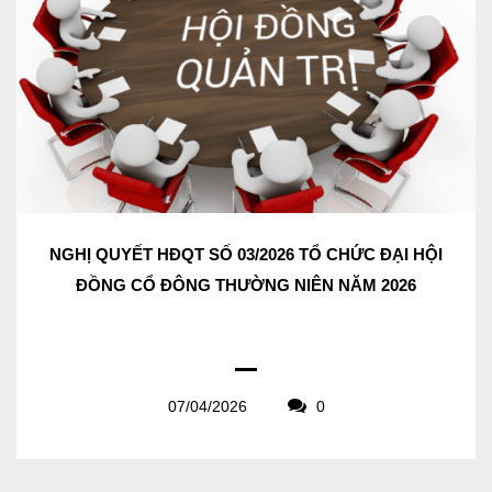
NGHỊ QUYẾT HĐQT SỐ 03/2026 TỔ CHỨC ĐẠI HỘI
ĐỒNG CỔ ĐÔNG THƯỜNG NIÊN NĂM 2026
07/04/2026
0