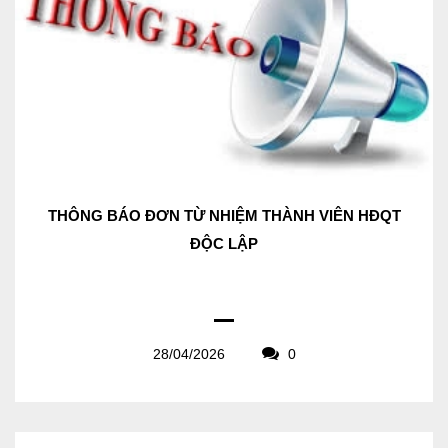
THÔNG BÁO ĐƠN TỪ NHIỆM THÀNH VIÊN HĐQT
ĐỘC LẬP
28/04/2026
0