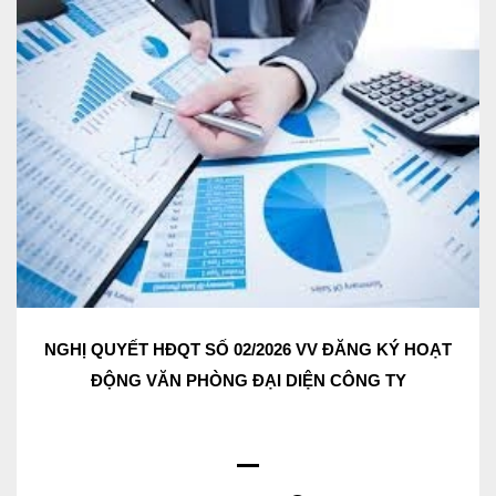
NGHỊ QUYẾT HĐQT SỐ 02/2026 VV ĐĂNG KÝ HOẠT
ĐỘNG VĂN PHÒNG ĐẠI DIỆN CÔNG TY