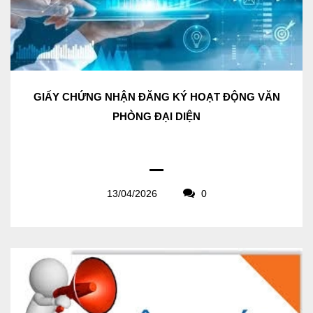
GIẤY CHỨNG NHẬN ĐĂNG KÝ HOẠT ĐỘNG VĂN
PHÒNG ĐẠI DIỆN
13/04/2026
0