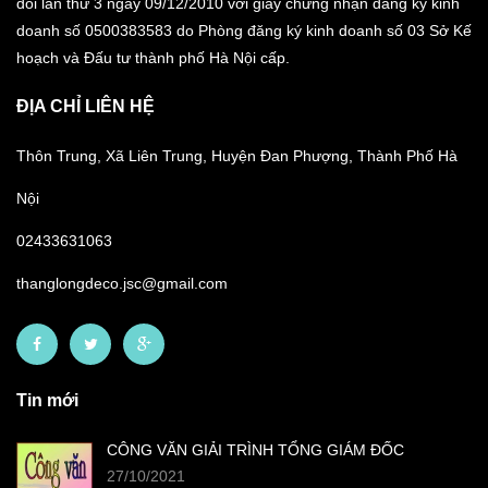
đổi lần thứ 3 ngày 09/12/2010 với giấy chứng nhận đăng ký kinh
doanh số 0500383583 do Phòng đăng ký kinh doanh số 03 Sở Kế
hoạch và Đấu tư thành phố Hà Nội cấp.
ĐỊA CHỈ LIÊN HỆ
Thôn Trung, Xã Liên Trung, Huyện Đan Phượng, Thành Phố Hà
Nội
02433631063
thanglongdeco.jsc@gmail.com
Tin mới
CÔNG VĂN GIẢI TRÌNH TỔNG GIÁM ĐỐC
27/10/2021