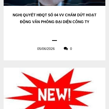
NGHỊ QUYẾT HĐQT SỐ 04 VV CHẤM DỨT HOẠT
ĐỘNG VĂN PHÒNG ĐẠI DIỆN CÔNG TY
05/06/2026
0