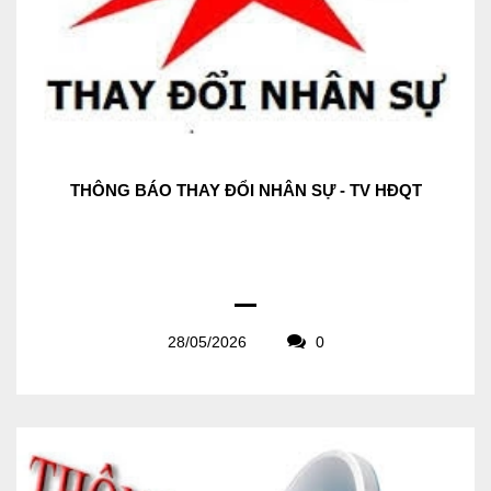
THÔNG BÁO THAY ĐỔI NHÂN SỰ - TV HĐQT
28/05/2026
0