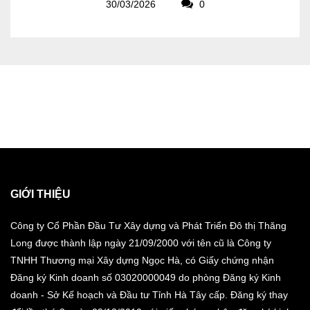
30/03/2026
0
GIỚI THIỆU
Công ty Cổ Phần Đầu Tư Xây dựng và Phát Triển Đô thị Thăng
Long được thành lập ngày 21/09/2000 với tên cũ là Công ty
TNHH Thương mại Xây dựng Ngọc Hà, có Giấy chứng nhận
Đăng ký Kinh doanh số 03020000049 do phòng Đăng ký Kinh
doanh - Sở Kế hoạch và Đầu tư Tỉnh Hà Tây cấp. Đăng ký thay