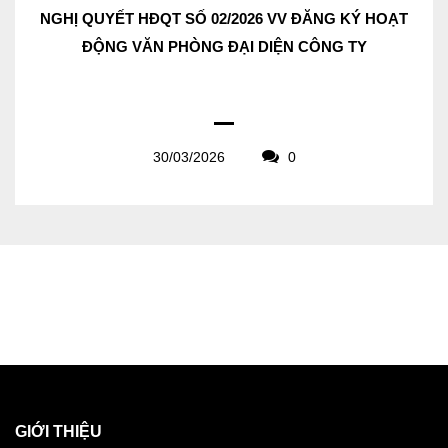
NGHỊ QUYẾT HĐQT SỐ 02/2026 VV ĐĂNG KÝ HOẠT
ĐỘNG VĂN PHÒNG ĐẠI DIỆN CÔNG TY
30/03/2026
0
GIỚI THIỆU