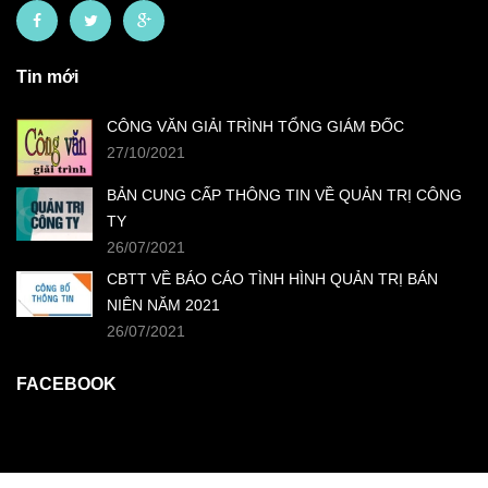
Tin mới
CÔNG VĂN GIẢI TRÌNH TỔNG GIÁM ĐỐC
27/10/2021
BẢN CUNG CẤP THÔNG TIN VỀ QUẢN TRỊ CÔNG
TY
26/07/2021
CBTT VỀ BÁO CÁO TÌNH HÌNH QUẢN TRỊ BÁN
NIÊN NĂM 2021
26/07/2021
FACEBOOK