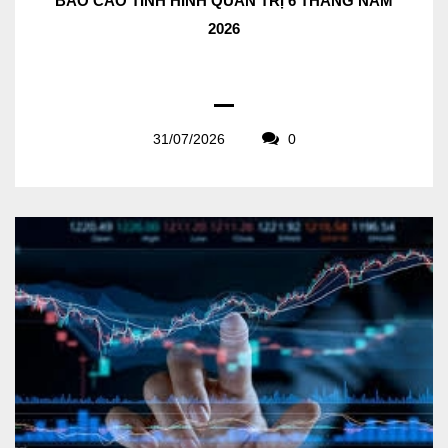
BÁO CÁO TÌNH HÌNH QUẢN TRỊ 6 THÁNG NĂM
2026
31/07/2026
0