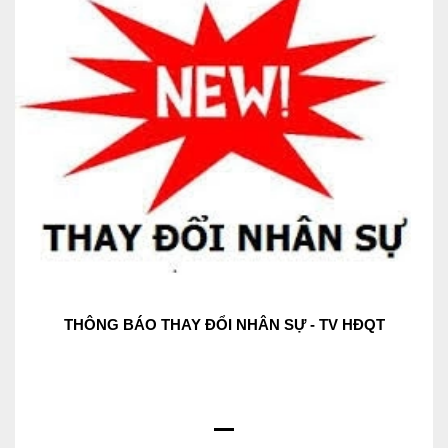
THÔNG BÁO THAY ĐỔI NHÂN SỰ - TV HĐQT