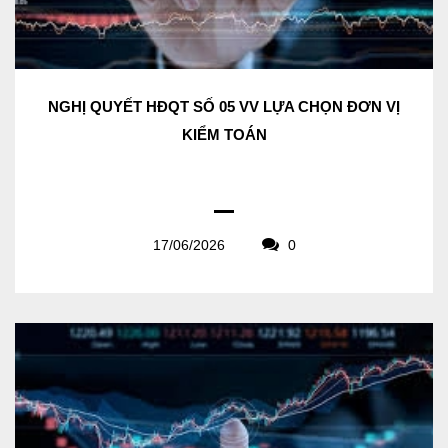
NGHỊ QUYẾT HĐQT SỐ 05 VV LỰA CHỌN ĐƠN VỊ
KIỂM TOÁN
17/06/2026
0