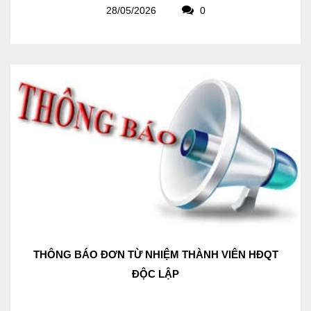
28/05/2026
0
THÔNG BÁO ĐƠN TỪ NHIỆM THÀNH VIÊN HĐQT
ĐỘC LẬP