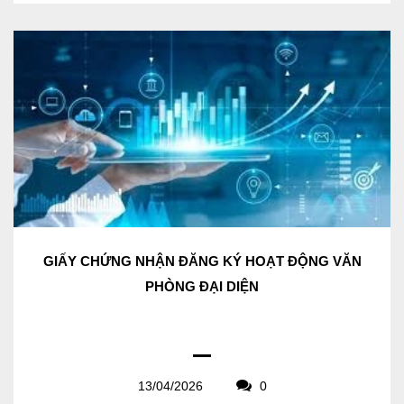
GIẤY CHỨNG NHẬN ĐĂNG KÝ HOẠT ĐỘNG VĂN
PHÒNG ĐẠI DIỆN
13/04/2026
0