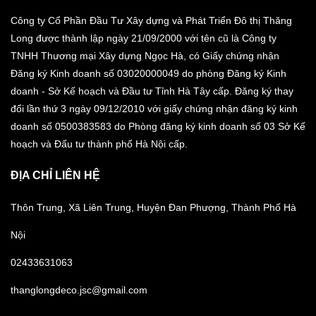
Công ty Cổ Phần Đầu Tư Xây dựng và Phát Triển Đô thị Thăng
Long được thành lập ngày 21/09/2000 với tên cũ là Công ty
TNHH Thương mại Xây dựng Ngọc Hà, có Giấy chứng nhận
Đăng ký Kinh doanh số 03020000049 do phòng Đăng ký Kinh
doanh - Sở Kế hoạch và Đầu tư Tỉnh Hà Tây cấp. Đăng ký thay
đổi lần thứ 3 ngày 09/12/2010 với giấy chứng nhận đăng ký kinh
doanh số 0500383583 do Phòng đăng ký kinh doanh số 03 Sở Kế
hoạch và Đấu tư thành phố Hà Nội cấp.
ĐỊA CHỈ LIÊN HỆ
Thôn Trung, Xã Liên Trung, Huyện Đan Phượng, Thành Phố Hà
Nội
02433631063
thanglongdeco.jsc@gmail.com