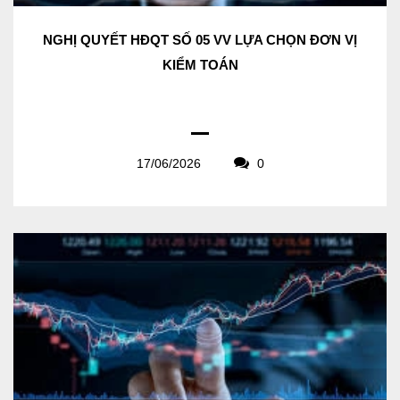
NGHỊ QUYẾT HĐQT SỐ 05 VV LỰA CHỌN ĐƠN VỊ
KIỂM TOÁN
17/06/2026
0