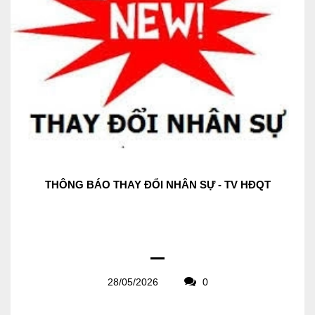
THÔNG BÁO THAY ĐỔI NHÂN SỰ - TV HĐQT
28/05/2026
0