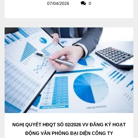
07/04/2026
0
NGHỊ QUYẾT HĐQT SỐ 02/2026 VV ĐĂNG KÝ HOẠT
ĐỘNG VĂN PHÒNG ĐẠI DIỆN CÔNG TY